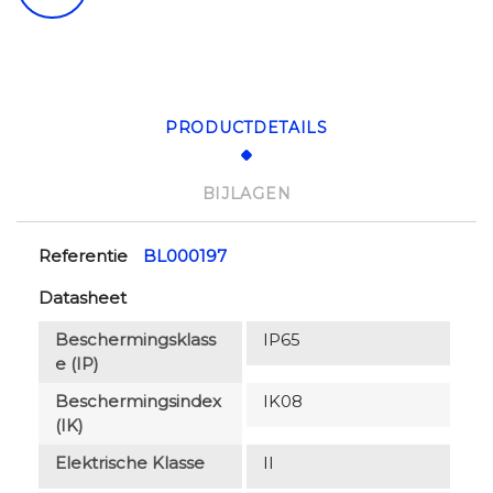
PRODUCTDETAILS
BIJLAGEN
Referentie
BL000197
Datasheet
Beschermingsklass
IP65
E (IP)
Beschermingsindex
IK08
(IK)
Elektrische Klasse
II