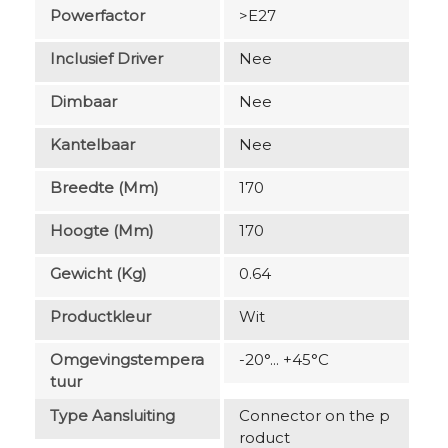
Powerfactor
>E27
Inclusief Driver
Nee
Dimbaar
Nee
Kantelbaar
Nee
Breedte (mm)
170
Hoogte (mm)
170
Gewicht (kg)
0.64
Productkleur
Wit
Omgevingstempera
-20°... +45°C
Tuur
Type Aansluiting
Connector on the p
roduct