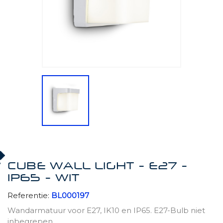
CUBE WALL LIGHT - E27 -
IP65 - WIT
Referentie:
BL000197
Wandarmatuur voor E27, IK10 en IP65. E27-Bulb niet
inbegrepen.