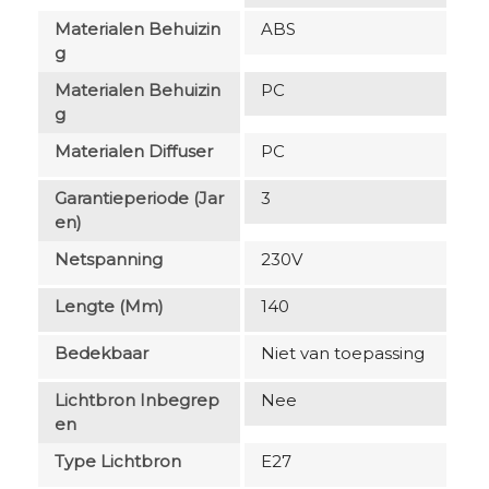
Materialen Behuizin
ABS
G
Materialen Behuizin
PC
G
Materialen Diffuser
PC
Garantieperiode (jar
3
En)
Netspanning
230V
Lengte (mm)
140
Bedekbaar
Niet van toepassing
Lichtbron Inbegrep
Nee
En
Type Lichtbron
E27