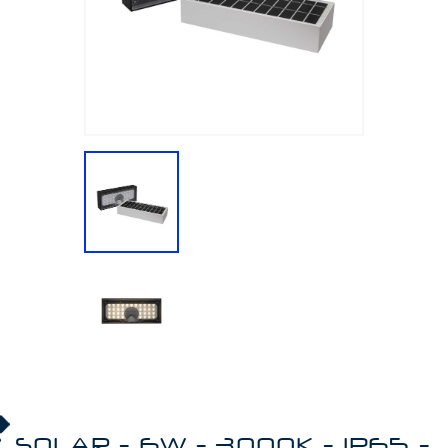
SOLAR - 6W - 3000K - IP65 -