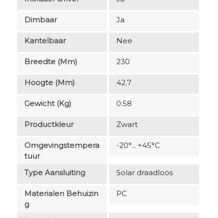
Dimbaar
Ja
Kantelbaar
Nee
Breedte (mm)
230
Hoogte (mm)
42.7
Gewicht (kg)
0.58
Productkleur
Zwart
Omgevingstempera
-20°... +45°C
Tuur
Type Aansluiting
Solar draadloos
Materialen Behuizin
PC
G