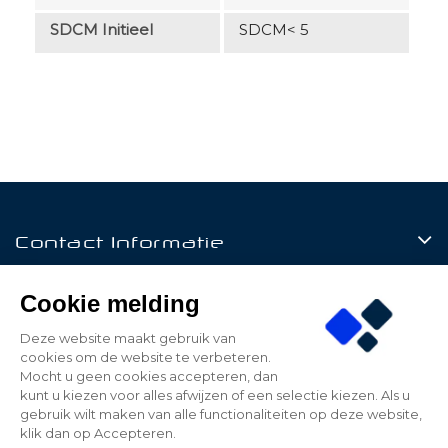
SDCM Initieel
SDCM< 5
Contact Informatie
Producten
Cookie melding
Klantenservice
Deze website maakt gebruik van
cookies om de website te verbeteren.
Mijn Account
Mocht u geen cookies accepteren, dan
kunt u kiezen voor alles afwijzen of een selectie kiezen. Als u
gebruik wilt maken van alle functionaliteiten op deze website,
klik dan op Accepteren.