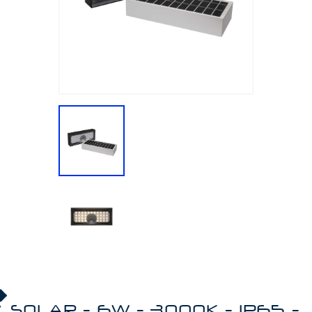
SOLAR - 6W - 3000K - IP65 -