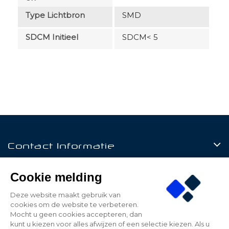
Type Lichtbron
SMD
SDCM Initieel
SDCM< 5
Contact Informatie
Producten
Cookie melding
Klantenservice
Deze website maakt gebruik van
cookies om de website te verbeteren.
Mijn Account
Mocht u geen cookies accepteren, dan
kunt u kiezen voor alles afwijzen of een selectie kiezen. Als u