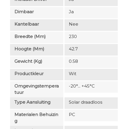
Dimbaar
Ja
Kantelbaar
Nee
Breedte (mm)
230
Hoogte (mm)
42.7
Gewicht (kg)
0.58
Productkleur
Wit
Omgevingstempera
-20°... +45°C
Tuur
Type Aansluiting
Solar draadloos
Materialen Behuizin
PC
G