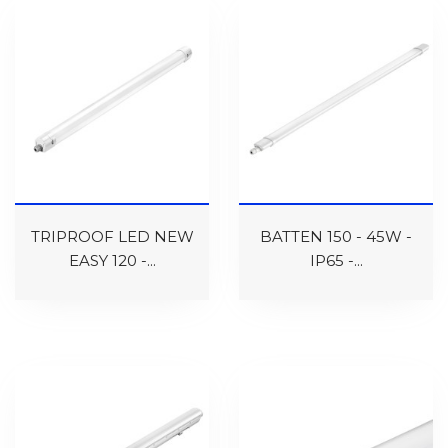
TRIPROOF LED NEW
BATTEN 150 - 45W -
EASY 120 -...
IP65 -...