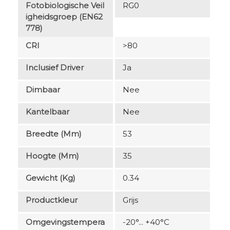
Fotobiologische Veil
RG0
Igheidsgroep (EN62
778)
CRI
>80
Inclusief Driver
Ja
Dimbaar
Nee
Kantelbaar
Nee
Breedte (mm)
53
Hoogte (mm)
35
Gewicht (kg)
0.34
Productkleur
Grijs
Omgevingstempera
-20°... +40°C