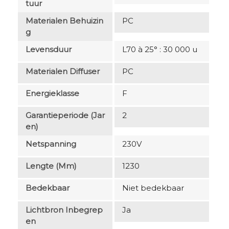
Tuur
Materialen Behuizin
PC
G
Levensduur
L70 à 25° : 30 000 u
Materialen Diffuser
PC
Energieklasse
F
Garantieperiode (jar
2
En)
Netspanning
230V
Lengte (mm)
1230
Bedekbaar
Niet bedekbaar
Lichtbron Inbegrep
Ja
En