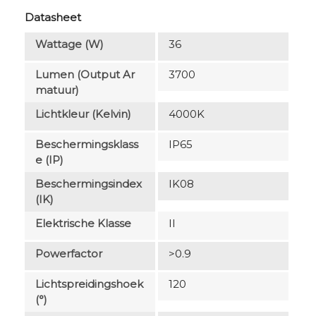
Datasheet
Wattage (W)
36
Lumen (output Ar
3700
Matuur)
Lichtkleur (Kelvin)
4000K
Beschermingsklass
IP65
E (IP)
Beschermingsindex
IK08
(IK)
Elektrische Klasse
II
Powerfactor
>0.9
Lichtspreidingshoek
120
(°)