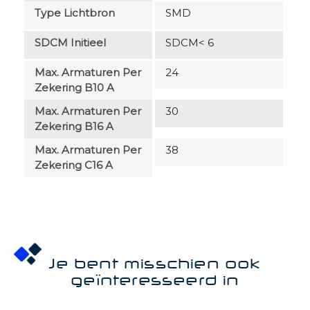
Type Lichtbron
SMD
SDCM Initieel
SDCM< 6
Max. Armaturen Per
24
Zekering B10 A
Max. Armaturen Per
30
Zekering B16 A
Max. Armaturen Per
38
Zekering C16 A
Je bent misschien ook
geïnteresseerd in