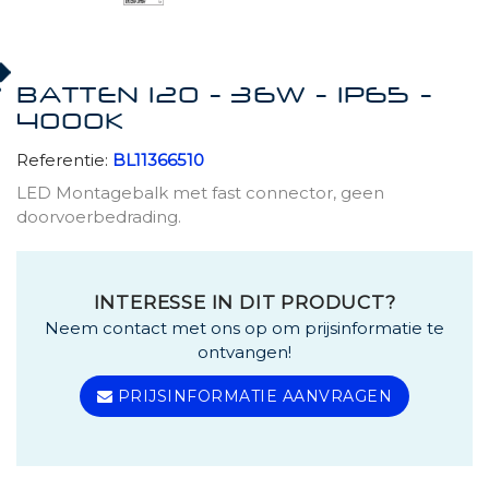
BATTEN 120 - 36W - IP65 -
4000K
Referentie:
BL11366510
LED Montagebalk met fast connector, geen
doorvoerbedrading.
INTERESSE IN DIT PRODUCT?
Neem contact met ons op om prijsinformatie te
ontvangen!
PRIJSINFORMATIE AANVRAGEN