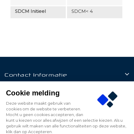
SDCM Initieel
SDCM< 4
Contact Informatie
Producten
Cookie melding
Klantenservice
Deze website maakt gebruik van
cookies om de website te verbeteren.
Mijn Account
Mocht u geen cookies accepteren, dan
kunt u kiezen voor alles afwijzen of een selectie kiezen. Als u
gebruik wilt maken van alle functionaliteiten op deze website,
klik dan op Accepteren.