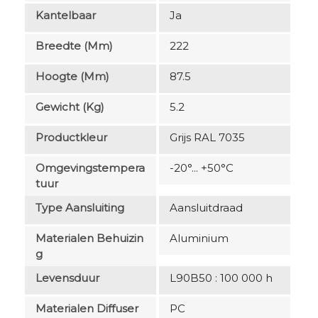
Kantelbaar
Ja
Breedte (mm)
222
Hoogte (mm)
87.5
Gewicht (kg)
5.2
Productkleur
Grijs RAL 7035
Omgevingstempera
-20°... +50°C
Tuur
Type Aansluiting
Aansluitdraad
Materialen Behuizin
Aluminium
G
Levensduur
L90B50 : 100 000 h
Materialen Diffuser
PC