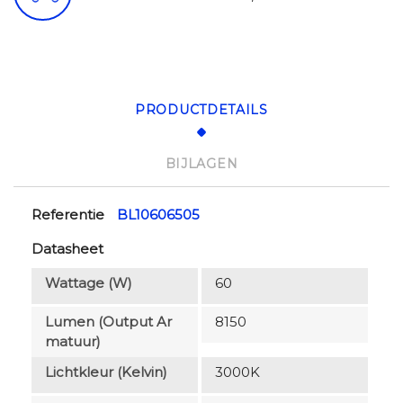
PRODUCTDETAILS
BIJLAGEN
Referentie
BL10606505
Datasheet
Wattage (W)
60
Lumen (output Ar
8150
Matuur)
Lichtkleur (Kelvin)
3000K