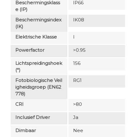
Beschermingsklass
IP66
E (IP)
Beschermingsindex
IK08
(IK)
Elektrische Klasse
I
Powerfactor
>0.95
Lichtspreidingshoek
156
(°)
Fotobiologische Veil
RG1
Igheidsgroep (EN62
778)
CRI
>80
Inclusief Driver
Ja
Dimbaar
Nee