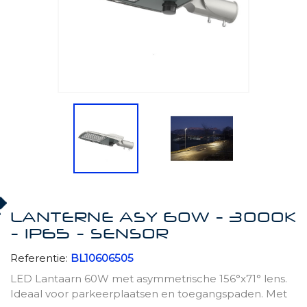
LANTERNE ASY 60W - 3000K
- IP65 - SENSOR
Referentie:
BL10606505
LED Lantaarn 60W met asymmetrische 156°x71° lens.
Ideaal voor parkeerplaatsen en toegangspaden. Met