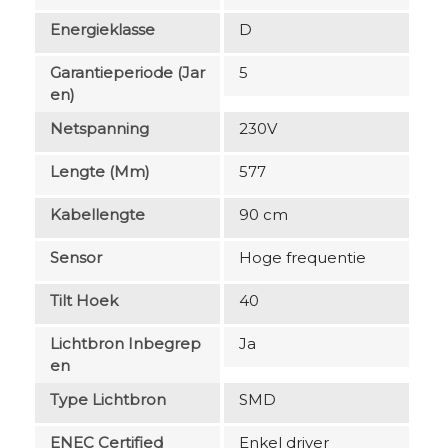
Energieklasse
D
Garantieperiode (jar
5
En)
Netspanning
230V
Lengte (mm)
577
Kabellengte
90 cm
Sensor
Hoge frequentie
Tilt Hoek
40
Lichtbron Inbegrep
Ja
En
Type Lichtbron
SMD
ENEC Certified
Enkel driver