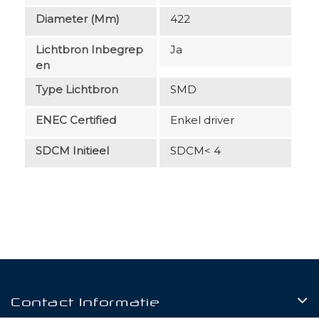
Diameter (mm)
422
Lichtbron Inbegrep
Ja
En
Type Lichtbron
SMD
ENEC Certified
Enkel driver
SDCM Initieel
SDCM< 4
Contact Informatie