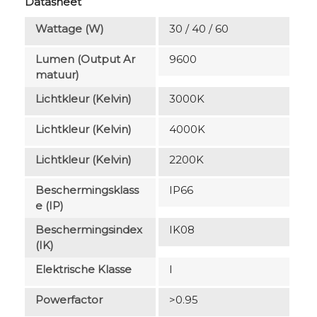
Datasheet
Wattage (W)
30 / 40 / 60
Lumen (output Ar
9600
Matuur)
Lichtkleur (Kelvin)
3000K
Lichtkleur (Kelvin)
4000K
Lichtkleur (Kelvin)
2200K
Beschermingsklass
IP66
E (IP)
Beschermingsindex
IK08
(IK)
Elektrische Klasse
I
Powerfactor
>0.95