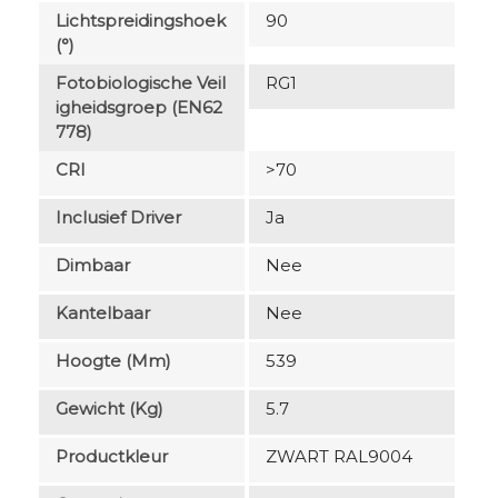
Lichtspreidingshoek
90
(°)
Fotobiologische Veil
RG1
Igheidsgroep (EN62
778)
CRI
>70
Inclusief Driver
Ja
Dimbaar
Nee
Kantelbaar
Nee
Hoogte (mm)
539
Gewicht (kg)
5.7
Productkleur
ZWART RAL9004