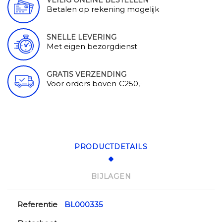
VEILIG ONLINE BESTELLEN
Betalen op rekening mogelijk
SNELLE LEVERING
Met eigen bezorgdienst
GRATIS VERZENDING
Voor orders boven €250,-
PRODUCTDETAILS
BIJLAGEN
Referentie
BL000335