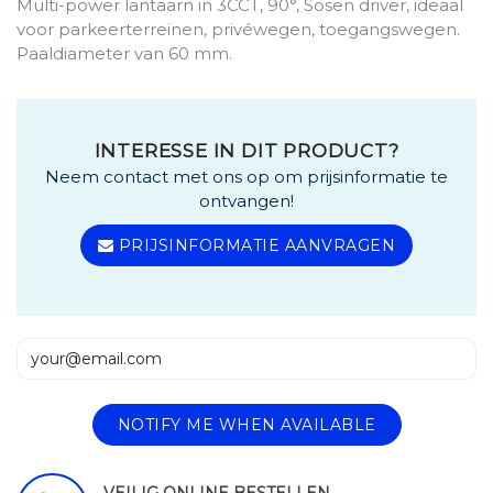
Multi-power lantaarn in 3CCT, 90°, Sosen driver, ideaal
voor parkeerterreinen, privéwegen, toegangswegen.
Paaldiameter van 60 mm.
INTERESSE IN DIT PRODUCT?
Neem contact met ons op om prijsinformatie te
ontvangen!
PRIJSINFORMATIE AANVRAGEN
NOTIFY ME WHEN AVAILABLE