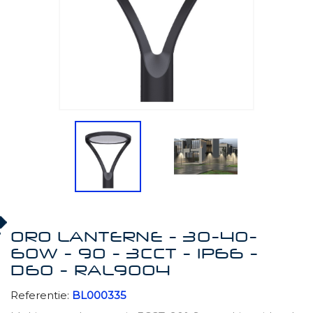
ORO LANTERNE - 30-40-
60W - 90 - 3CCT - IP66 -
D60 - RAL9004
Referentie:
BL000335