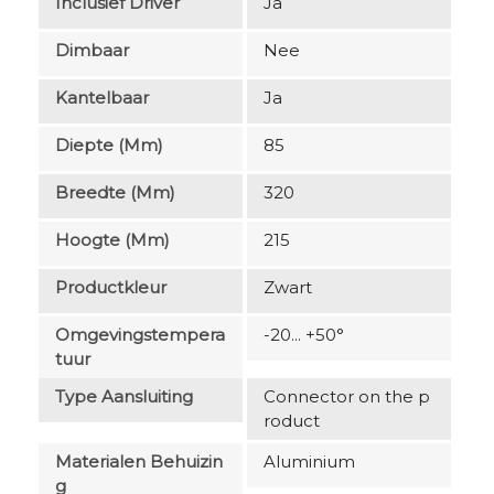
Inclusief Driver
Ja
Dimbaar
Nee
Kantelbaar
Ja
Diepte (mm)
85
Breedte (mm)
320
Hoogte (mm)
215
Productkleur
Zwart
Omgevingstempera
-20... +50°
Tuur
Type Aansluiting
Connector on the p
roduct
Materialen Behuizin
Aluminium
G