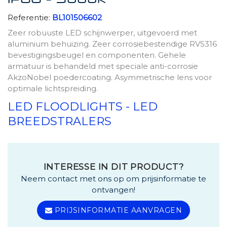
IP66 - 5000K
Referentie:
BL101506602
Zeer robuuste LED schijnwerper, uitgevoerd met
aluminium behuizing. Zeer corrosiebestendige RVS316
bevestigingsbeugel en componenten. Gehele
armatuur is behandeld met speciale anti-corrosie
AkzoNobel poedercoating. Asymmetrische lens voor
optimale lichtspreiding.
LED FLOODLIGHTS - LED
BREEDSTRALERS
INTERESSE IN DIT PRODUCT?
Neem contact met ons op om prijsinformatie te
ontvangen!
PRIJSINFORMATIE AANVRAGEN