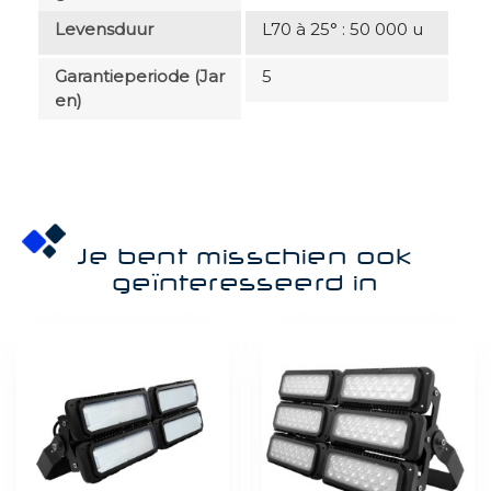
Levensduur
L70 à 25° : 50 000 u
Garantieperiode (jar
5
En)
Je bent misschien ook
geïnteresseerd in