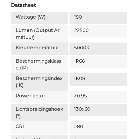
Datasheet
Wattage (W)
150
Lumen (output Ar
22500
Matuur)
Kleurtemperatuur
5000K
Beschermingsklass
IP66
E (IP)
Beschermingsindex
IK08
(IK)
Powerfactor
>0.95
Lichtspreidingshoek
130x60
(°)
CRI
>80