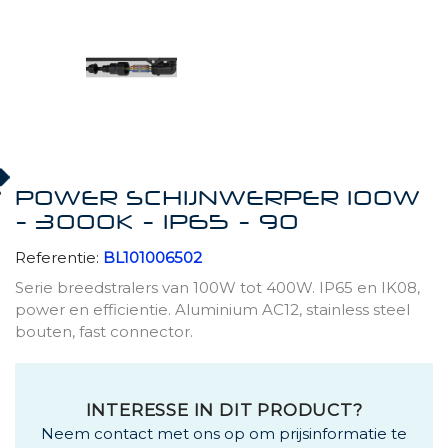
POWER SCHIJNWERPER 100W
- 3000K - IP65 - 90
Referentie:
BL101006502
Serie breedstralers van 100W tot 400W. IP65 en IK08,
power en efficientie. Aluminium AC12, stainless steel
bouten, fast connector.
INTERESSE IN DIT PRODUCT?
Neem contact met ons op om prijsinformatie te