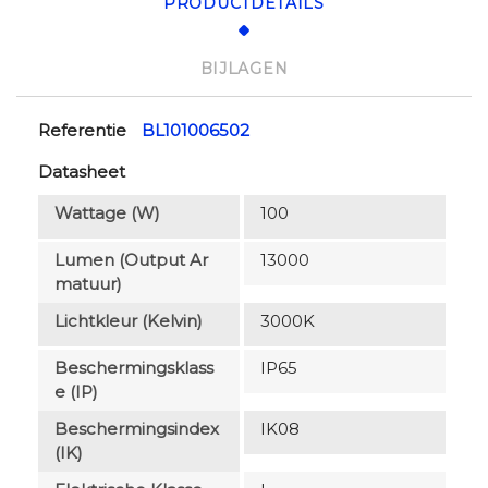
PRODUCTDETAILS
BIJLAGEN
Referentie
BL101006502
Datasheet
Wattage (W)
100
Lumen (output Ar
13000
Matuur)
Lichtkleur (Kelvin)
3000K
Beschermingsklass
IP65
E (IP)
Beschermingsindex
IK08
(IK)