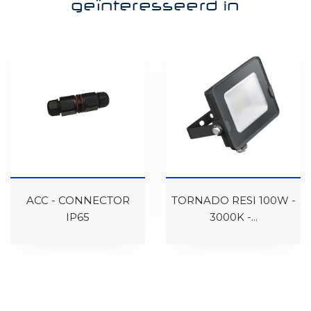
geïnteresseerd in
ACC - CONNECTOR
TORNADO RESI 100W -
IP65
3000K -...