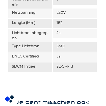
En)
Netspanning
230V
Lengte (mm)
182
Lichtbron Inbegrep
Ja
En
Type Lichtbron
SMD
ENEC Certified
Ja
SDCM Initieel
SDCM< 3
Je bent misschien ook