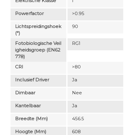
Elektrische Klasse
I
Powerfactor
>0.95
Lichtspreidingshoek
90
(°)
Fotobiologische Veil
RG1
Igheidsgroep (EN62
778)
CRI
>80
Inclusief Driver
Ja
Dimbaar
Nee
Kantelbaar
Ja
Breedte (mm)
456.5
Hoogte (mm)
608