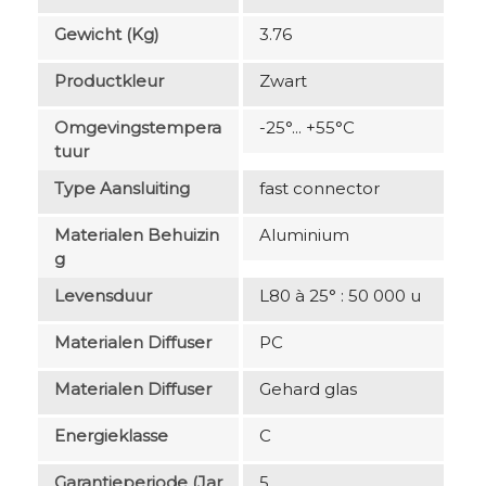
Gewicht (kg)
3.76
Productkleur
Zwart
Omgevingstempera
-25°... +55°C
Tuur
Type Aansluiting
fast connector
Materialen Behuizin
Aluminium
G
Levensduur
L80 à 25° : 50 000 u
Materialen Diffuser
PC
Materialen Diffuser
Gehard glas
Energieklasse
C
Garantieperiode (jar
5