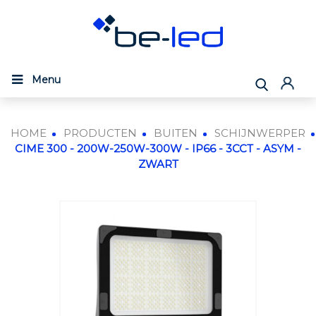
Menu
HOME
PRODUCTEN
BUITEN
SCHIJNWERPER
CIME 300 - 200W-250W-300W - IP66 - 3CCT - ASYM -
ZWART