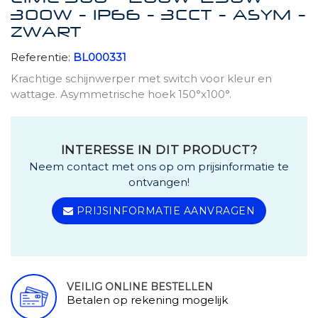
300W - IP66 - 3CCT - ASYM -
ZWART
Referentie:
BL000331
Krachtige schijnwerper met switch voor kleur en
wattage. Asymmetrische hoek 150°x100°.
INTERESSE IN DIT PRODUCT?
Neem contact met ons op om prijsinformatie te
ontvangen!
PRIJSINFORMATIE AANVRAGEN
VEILIG ONLINE BESTELLEN
Betalen op rekening mogelijk