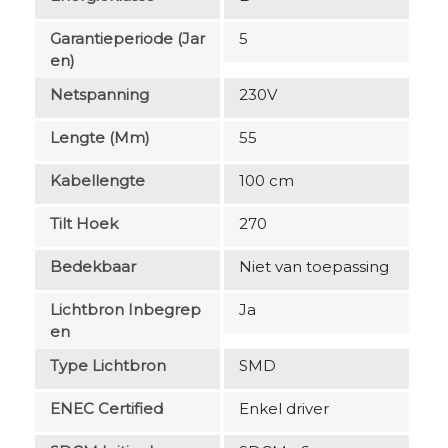
Garantieperiode (jar
5
En)
Netspanning
230V
Lengte (mm)
55
Kabellengte
100 cm
Tilt Hoek
270
Bedekbaar
Niet van toepassing
Lichtbron Inbegrep
Ja
En
Type Lichtbron
SMD
ENEC Certified
Enkel driver