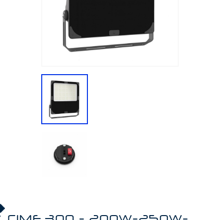
CIME 300 - 200W-250W-