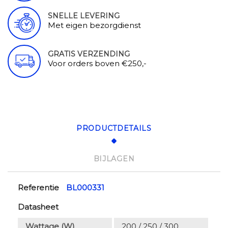
SNELLE LEVERING
Met eigen bezorgdienst
GRATIS VERZENDING
Voor orders boven €250,-
PRODUCTDETAILS
BIJLAGEN
Referentie
BL000331
Datasheet
Wattage (W)
200 / 250 / 300