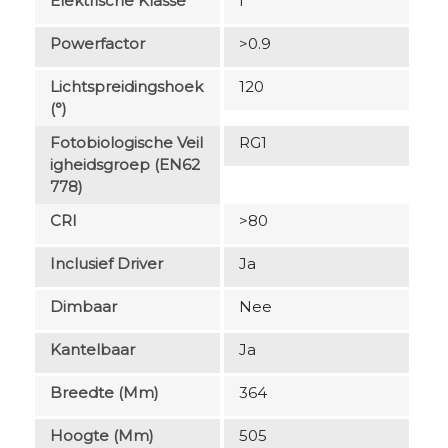
Elektrische Klasse
I
Powerfactor
>0.9
Lichtspreidingshoek
120
(°)
Fotobiologische Veil
RG1
Igheidsgroep (EN62
778)
CRI
>80
Inclusief Driver
Ja
Dimbaar
Nee
Kantelbaar
Ja
Breedte (mm)
364
Hoogte (mm)
505