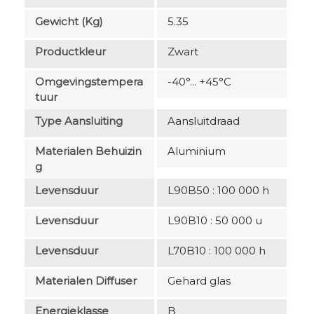
Gewicht (kg)
5.35
Productkleur
Zwart
Omgevingstempera
-40°... +45°C
Tuur
Type Aansluiting
Aansluitdraad
Materialen Behuizin
Aluminium
G
Levensduur
L90B50 : 100 000 h
Levensduur
L90B10 : 50 000 u
Levensduur
L70B10 : 100 000 h
Materialen Diffuser
Gehard glas
Energieklasse
B