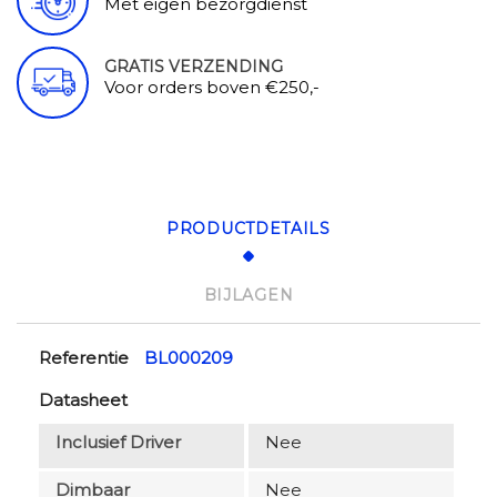
Met eigen bezorgdienst
GRATIS VERZENDING
Voor orders boven €250,-
PRODUCTDETAILS
BIJLAGEN
Referentie
BL000209
Datasheet
Inclusief Driver
Nee
Dimbaar
Nee