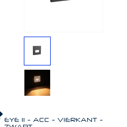
EYE II - ACC - VIERKANT -