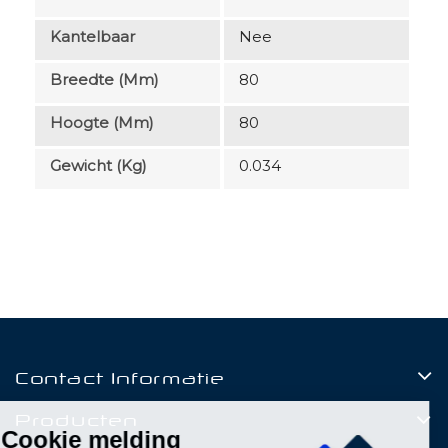
Kantelbaar
Nee
Breedte (mm)
80
Hoogte (mm)
80
Gewicht (kg)
0.034
Contact Informatie
Producten
Cookie melding