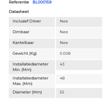
Referentie
BL000159
Datasheet
Inclusief Driver
Nee
Dimbaar
Nee
Kantelbaar
Nee
Gewicht (kg)
0.008
Installatiediameter
43
Min. (mm)
Installatiediameter
48
Max. (mm)
Diameter (mm)
55