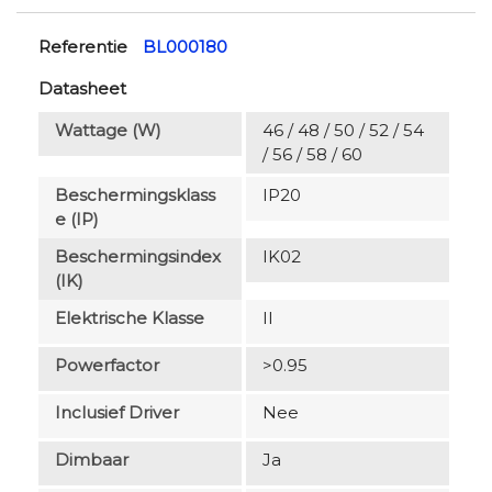
Referentie
BL000180
Datasheet
Wattage (W)
46 / 48 / 50 / 52 / 54
/ 56 / 58 / 60
Beschermingsklass
IP20
E (IP)
Beschermingsindex
IK02
(IK)
Elektrische Klasse
II
Powerfactor
>0.95
Inclusief Driver
Nee
Dimbaar
Ja