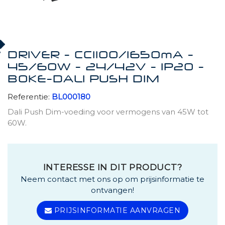
DRIVER - CC1100/1650mA -
45/60W - 24/42V - IP20 -
BOKE-DALI PUSH DIM
Referentie:
BL000180
Dali Push Dim-voeding voor vermogens van 45W tot
60W.
INTERESSE IN DIT PRODUCT?
Neem contact met ons op om prijsinformatie te
ontvangen!
PRIJSINFORMATIE AANVRAGEN