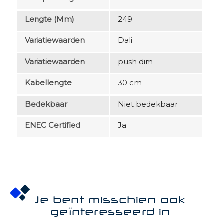
Lengte (mm)
249
Variatiewaarden
Dali
Variatiewaarden
push dim
Kabellengte
30 cm
Bedekbaar
Niet bedekbaar
ENEC Certified
Ja
Je bent misschien ook
geïnteresseerd in