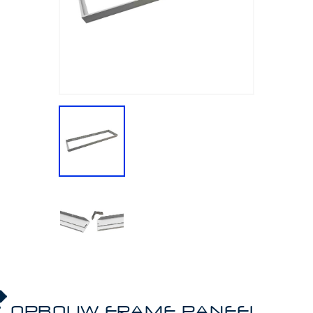
OPBOUW FRAME PANEEL