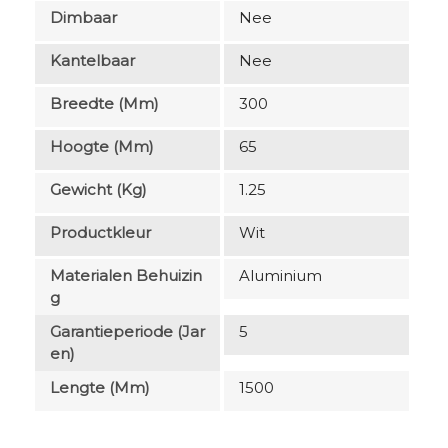
Dimbaar
Nee
Kantelbaar
Nee
Breedte (mm)
300
Hoogte (mm)
65
Gewicht (kg)
1.25
Productkleur
Wit
Materialen Behuizin
Aluminium
G
Garantieperiode (jar
5
En)
Lengte (mm)
1500