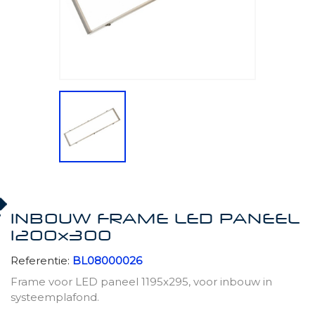
INBOUW FRAME LED PANEEL
1200x300
Referentie:
BL08000026
Frame voor LED paneel 1195x295, voor inbouw in
systeemplafond.