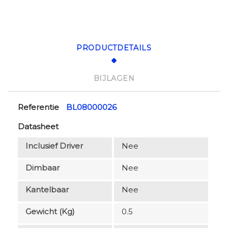
PRODUCTDETAILS
BIJLAGEN
Referentie
BL08000026
Datasheet
Inclusief Driver
Nee
Dimbaar
Nee
Kantelbaar
Nee
Gewicht (kg)
0.5