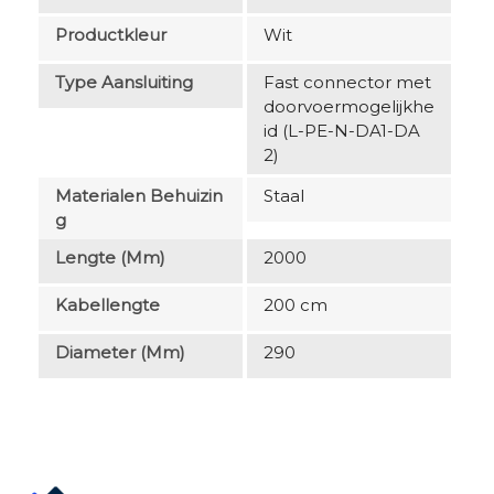
Productkleur
Wit
Type Aansluiting
Fast connector met
doorvoermogelijkhe
id (L-PE-N-DA1-DA
2)
Materialen Behuizin
Staal
G
Lengte (mm)
2000
Kabellengte
200 cm
Diameter (mm)
290