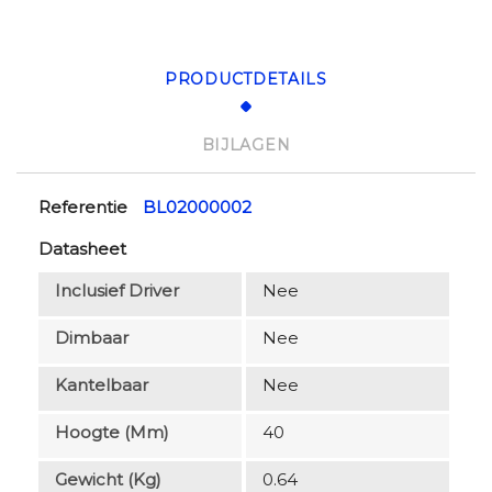
PRODUCTDETAILS
BIJLAGEN
Referentie
BL02000002
Datasheet
Inclusief Driver
Nee
Dimbaar
Nee
Kantelbaar
Nee
Hoogte (mm)
40
Gewicht (kg)
0.64