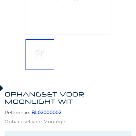
OPHANGSET VOOR
MOONLIGHT WIT
Referentie:
BL02000002
Ophangset voor Moonlight.