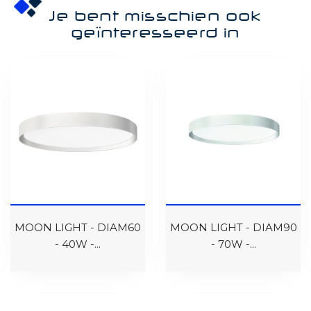
Je bent misschien ook
geïnteresseerd in
MOON LIGHT - DIAM60
MOON LIGHT - DIAM90
- 40W -...
- 70W -...