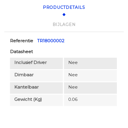
PRODUCTDETAILS
BIJLAGEN
Referentie
TR18000002
Datasheet
Inclusief Driver
Nee
Dimbaar
Nee
Kantelbaar
Nee
Gewicht (kg)
0.06