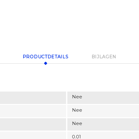
PRODUCTDETAILS
BIJLAGEN
Nee
Nee
Nee
0.01