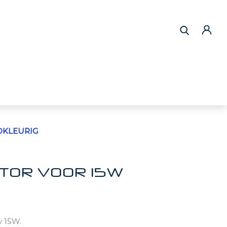
DKLEURIG
CTOR VOOR 15W
y 15W.