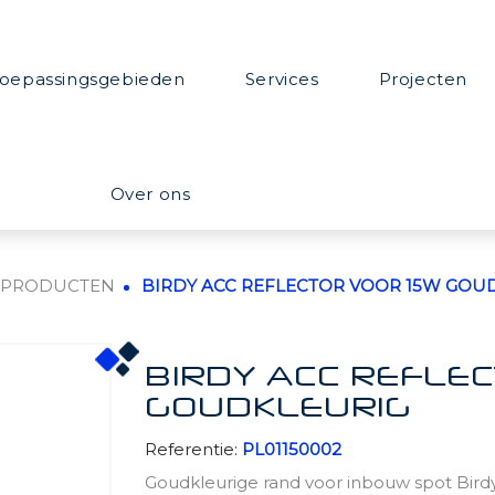
oepassingsgebieden
Services
Projecten
Over ons
PRODUCTEN
BIRDY ACC REFLECTOR VOOR 15W GOU
BIRDY ACC REFLE
GOUDKLEURIG
Referentie:
PL01150002
Goudkleurige rand voor inbouw spot Bird