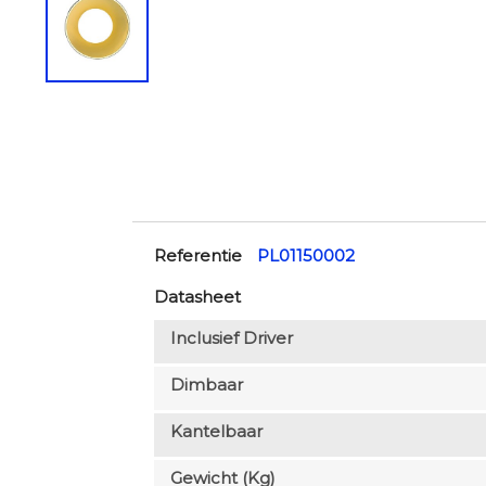
Referentie
PL01150002
Datasheet
Inclusief Driver
Dimbaar
Kantelbaar
Gewicht (kg)