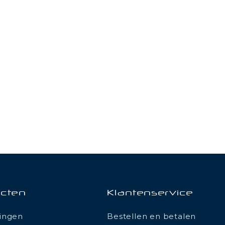
cten
Klantenservice
ingen
Bestellen en betalen