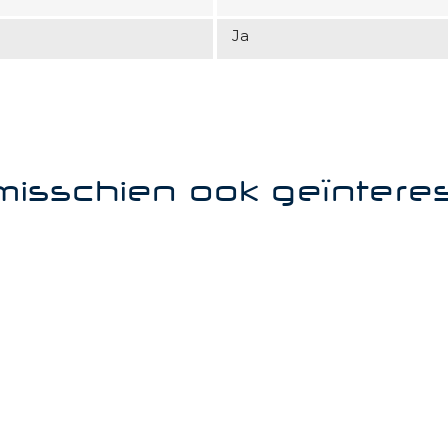
Ja
misschien ook geïntere