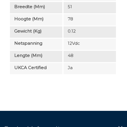
Breedte (mm)
51
Hoogte (mm)
78
Gewicht (kg)
0.12
Netspanning
12Vdc
Lengte (mm)
48
UKCA Certified
Ja