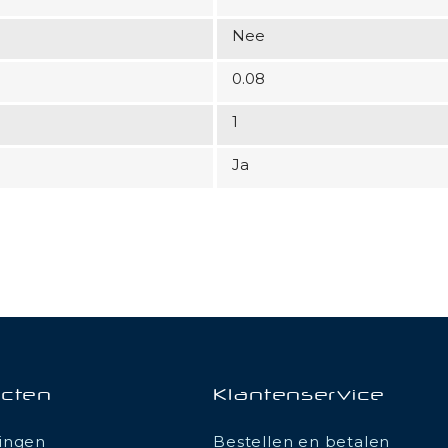
Nee
0.08
1
Ja
cten
Klantenservice
ingen
Bestellen en betalen