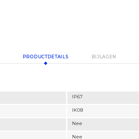
PRODUCTDETAILS
BIJLAGEN
IP67
IK08
Nee
Nee