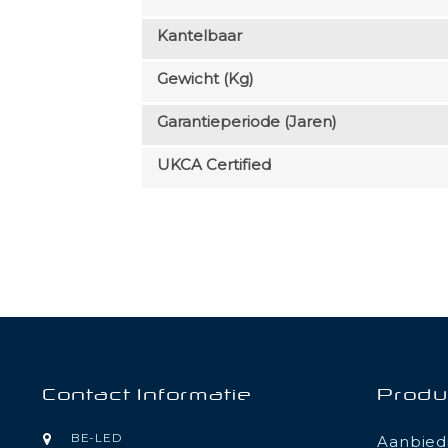
Kantelbaar
Gewicht (kg)
Garantieperiode (jaren)
UKCA Certified
Contact Informatie
Produ
BE-LED
Aanbied