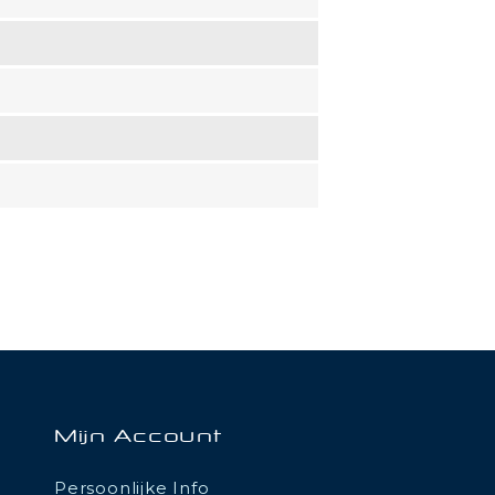
Mijn Account
Persoonlijke Info