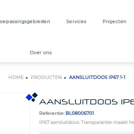
oepassingsgebieden
Services
Projecten
Over ons
HOME
PRODUCTEN
AANSLUITDOOS IP67 1-1
AANSLUITDOOS IP67
Referentie:
BL08006701
IP67 aansluitdoos. Transparantie maakt he