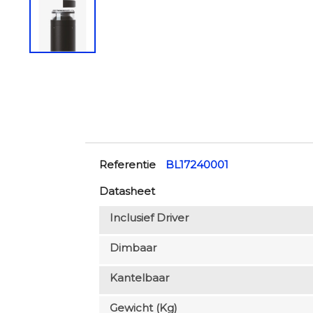
Referentie
BL17240001
Datasheet
Inclusief Driver
Dimbaar
Kantelbaar
Gewicht (kg)