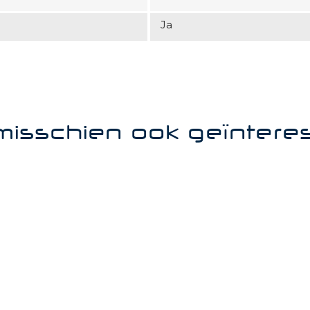
Ja
misschien ook geïntere