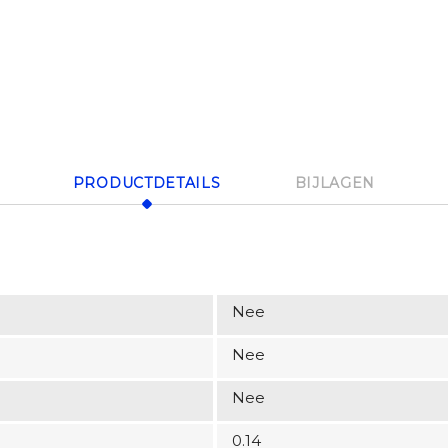
PRODUCTDETAILS
BIJLAGEN
Nee
Nee
Nee
0.14