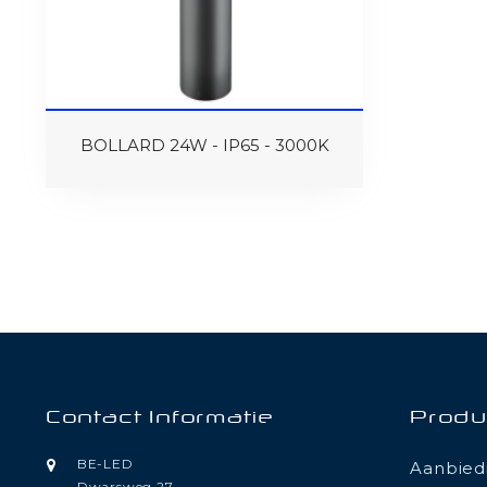
BOLLARD 24W - IP65 - 3000K
Contact Informatie
Produ
BE-LED
Aanbied
Dwarsweg 27