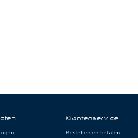
cten
Klantenservice
ingen
Bestellen en betalen