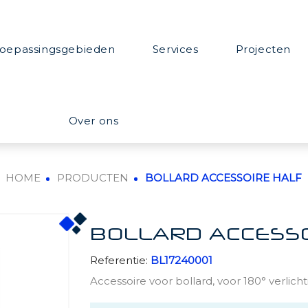
oepassingsgebieden
Services
Projecten
Over ons
HOME
PRODUCTEN
BOLLARD ACCESSOIRE HALF
BOLLARD ACCESSO
Referentie:
BL17240001
Accessoire voor bollard, voor 180° verlichtin