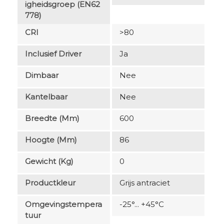
Igheidsgroep (EN62
778)
CRI
>80
Inclusief Driver
Ja
Dimbaar
Nee
Kantelbaar
Nee
Breedte (mm)
600
Hoogte (mm)
86
Gewicht (kg)
0
Productkleur
Grijs antraciet
Omgevingstempera
-25°... +45°C
Tuur