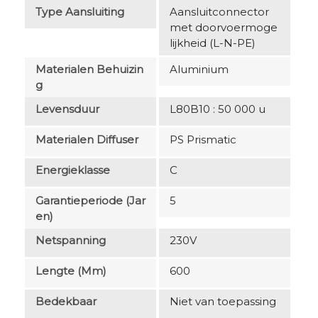
Type Aansluiting
Aansluitconnector
met doorvoermoge
lijkheid (L-N-PE)
Materialen Behuizin
Aluminium
G
Levensduur
L80B10 : 50 000 u
Materialen Diffuser
PS Prismatic
Energieklasse
C
Garantieperiode (jar
5
En)
Netspanning
230V
Lengte (mm)
600
Bedekbaar
Niet van toepassing