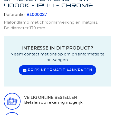
4000K - IP44 - CHROME
Referentie:
BL000027
Plafondlamp met chroomafwerking en matglas.
Boldiameter 170 mm.
INTERESSE IN DIT PRODUCT?
Neem contact met ons op om prijsinformatie te
ontvangen!
PRIJSINFORMATIE AANVRAGEN
VEILIG ONLINE BESTELLEN
Betalen op rekening mogelijk