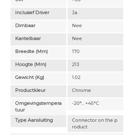
Inclusief Driver
Ja
Dimbaar
Nee
Kantelbaar
Nee
Breedte (mm)
170
Hoogte (mm)
213
Gewicht (kg)
1.02
Productkleur
Chrome
Omgevingstempera
-20°... +45°C
Tuur
Type Aansluiting
Connector on the p
roduct