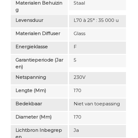
Materialen Behuizin
Staal
G
Levensduur
L70 à 25° : 35 000 u
Materialen Diffuser
Glass
Energieklasse
F
Garantieperiode (jar
5
En)
Netspanning
230V
Lengte (mm)
170
Bedekbaar
Niet van toepassing
Diameter (mm)
170
Lichtbron Inbegrep
Ja
En