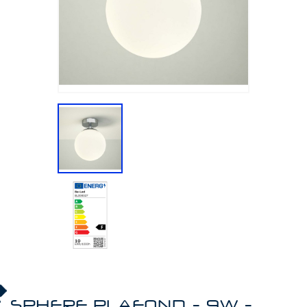
SPHERE PLAFOND - 9W -