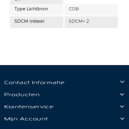
Type Lichtbron
COB
SDCM Initieel
SDCM< 2
Contact Informatie
Producten
Klantenservice
Mijn Account