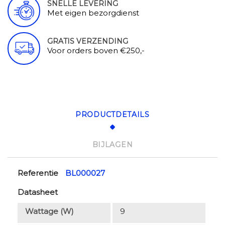
SNELLE LEVERING
Met eigen bezorgdienst
GRATIS VERZENDING
Voor orders boven €250,-
PRODUCTDETAILS
BIJLAGEN
Referentie
BL000027
Datasheet
Wattage (W)
9