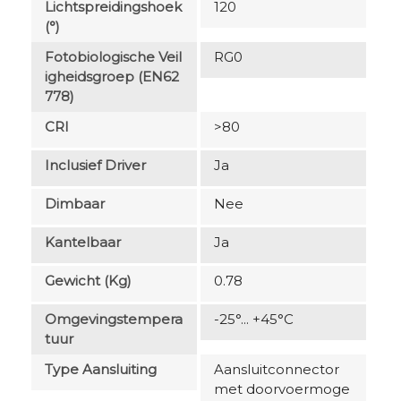
Lichtspreidingshoek
120
(°)
Fotobiologische Veil
RG0
Igheidsgroep (EN62
778)
CRI
>80
Inclusief Driver
Ja
Dimbaar
Nee
Kantelbaar
Ja
Gewicht (kg)
0.78
Omgevingstempera
-25°... +45°C
Tuur
Type Aansluiting
Aansluitconnector
met doorvoermoge