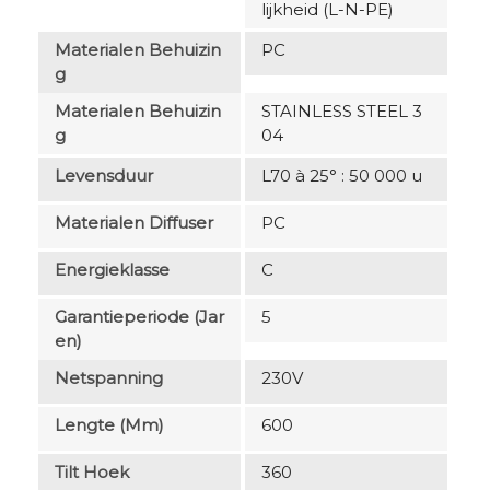
lijkheid (L-N-PE)
Materialen Behuizin
PC
G
Materialen Behuizin
STAINLESS STEEL 3
G
04
Levensduur
L70 à 25° : 50 000 u
Materialen Diffuser
PC
Energieklasse
C
Garantieperiode (jar
5
En)
Netspanning
230V
Lengte (mm)
600
Tilt Hoek
360