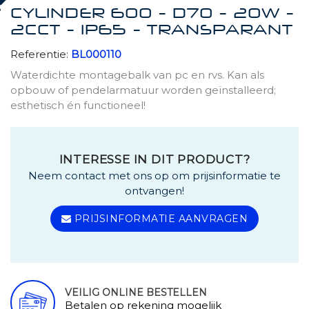
CYLINDER 600 - D70 - 20W -
2CCT - IP65 - TRANSPARANT
Referentie:
BL000110
Waterdichte montagebalk van pc en rvs. Kan als
opbouw of pendelarmatuur worden geïnstalleerd;
esthetisch én functioneel!
INTERESSE IN DIT PRODUCT?
Neem contact met ons op om prijsinformatie te
ontvangen!
PRIJSINFORMATIE AANVRAGEN
VEILIG ONLINE BESTELLEN
Betalen op rekening mogelijk