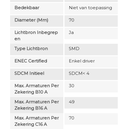
Bedekbaar
Niet van toepassing
Diameter (mm)
70
Lichtbron Inbegrep
Ja
En
Type Lichtbron
SMD
ENEC Certified
Enkel driver
SDCM Initieel
SDCM< 4
Max. Armaturen Per
30
Zekering B10 A
Max. Armaturen Per
49
Zekering B16 A
Max. Armaturen Per
70
Zekering C16 A