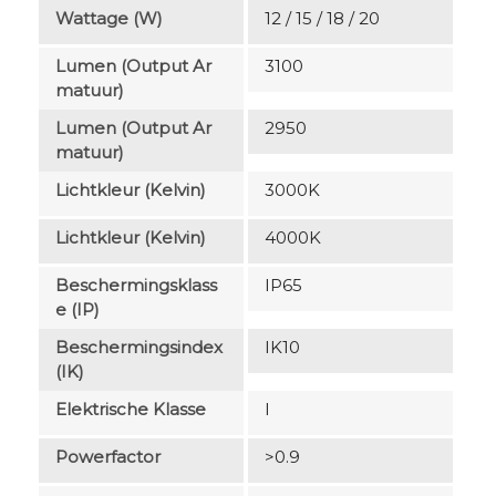
Wattage (W)
12 / 15 / 18 / 20
Lumen (output Ar
3100
Matuur)
Lumen (output Ar
2950
Matuur)
Lichtkleur (Kelvin)
3000K
Lichtkleur (Kelvin)
4000K
Beschermingsklass
IP65
E (IP)
Beschermingsindex
IK10
(IK)
Elektrische Klasse
I
Powerfactor
>0.9