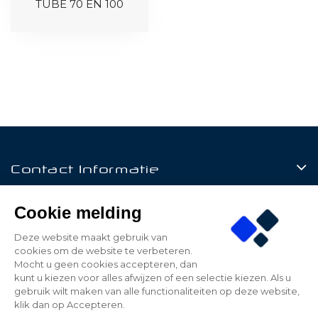
TUBE 70 EN 100
Contact Informatie
Producten
Cookie melding
Klantenservice
Deze website maakt gebruik van
cookies om de website te verbeteren.
Mijn Account
Mocht u geen cookies accepteren, dan
kunt u kiezen voor alles afwijzen of een selectie kiezen. Als u
gebruik wilt maken van alle functionaliteiten op deze website,
klik dan op Accepteren.