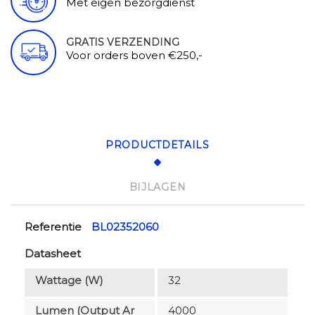
Met eigen bezorgdienst
GRATIS VERZENDING
Voor orders boven €250,-
PRODUCTDETAILS
BIJLAGEN
Referentie
BL02352060
Datasheet
Wattage (W)
32
Lumen (output Ar
4000