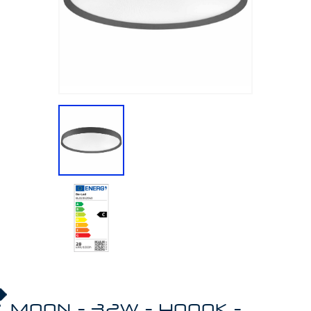
MOON - 32W - 4000K -