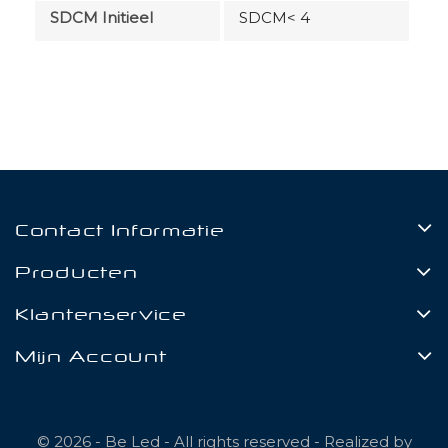
SDCM Initieel
SDCM< 4
Contact Informatie
Producten
Klantenservice
Mijn Account
© 2026 - Be Led - All rights reserved - Realized by