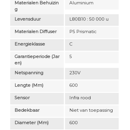
Materialen Behuizin
Aluminium
G
Levensduur
L80B10 : 50 000 u
Materialen Diffuser
PS Prismatic
Energieklasse
C
Garantieperiode (jar
5
En)
Netspanning
230V
Lengte (mm)
600
Sensor
Infra rood
Bedekbaar
Niet van toepassing
Diameter (mm)
600