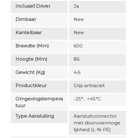
Inclusief Driver
Ja
Dimbaar
Nee
Kantelbaar
Nee
Breedte (mm)
600
Hoogte (mm)
86
Gewicht (kg)
4.6
Productkleur
Grijs antraciet
Omgevingstempera
-25°... +45°C
Tuur
Type Aansluiting
Aansluitconnector
met doorvoermoge
lijkheid (L-N-PE)