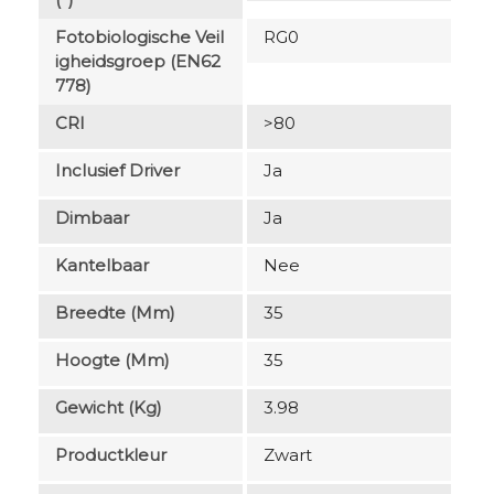
Fotobiologische Veil
RG0
Igheidsgroep (EN62
778)
CRI
>80
Inclusief Driver
Ja
Dimbaar
Ja
Kantelbaar
Nee
Breedte (mm)
35
Hoogte (mm)
35
Gewicht (kg)
3.98
Productkleur
Zwart