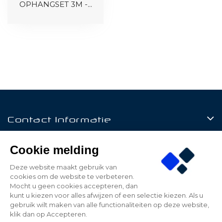
OPHANGSET 3M -...
Contact Informatie
Producten
Cookie melding
Klantenservice
Deze website maakt gebruik van
cookies om de website te verbeteren.
Mijn Account
Mocht u geen cookies accepteren, dan
kunt u kiezen voor alles afwijzen of een selectie kiezen. Als u
gebruik wilt maken van alle functionaliteiten op deze website,
klik dan op Accepteren.