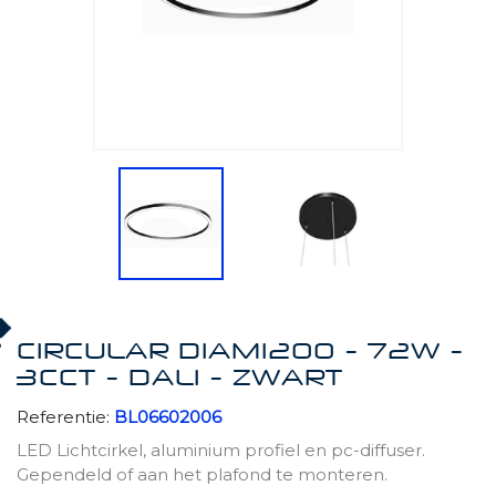
CIRCULAR DIAM1200 - 72W -
3CCT - DALI - ZWART
Referentie:
BL06602006
LED Lichtcirkel, aluminium profiel en pc-diffuser.
Gependeld of aan het plafond te monteren.