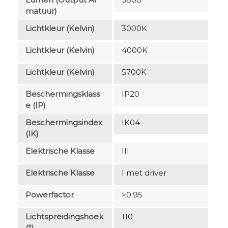
Matuur)
Lichtkleur (Kelvin)
3000K
Lichtkleur (Kelvin)
4000K
Lichtkleur (Kelvin)
5700K
Beschermingsklass
IP20
E (IP)
Beschermingsindex
IK04
(IK)
Elektrische Klasse
III
Elektrische Klasse
I met driver
Powerfactor
>0.95
Lichtspreidingshoek
110
(°)