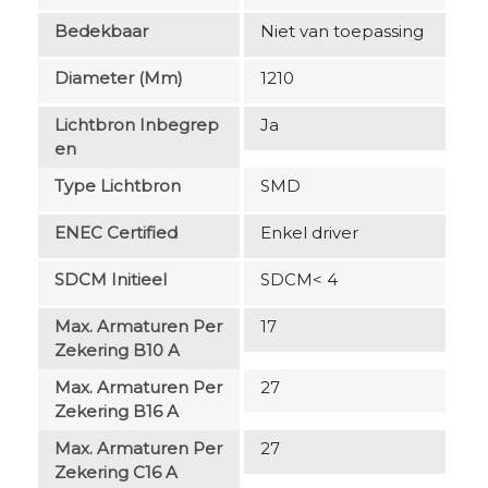
Bedekbaar
Niet van toepassing
Diameter (mm)
1210
Lichtbron Inbegrep
Ja
En
Type Lichtbron
SMD
ENEC Certified
Enkel driver
SDCM Initieel
SDCM< 4
Max. Armaturen Per
17
Zekering B10 A
Max. Armaturen Per
27
Zekering B16 A
Max. Armaturen Per
27
Zekering C16 A