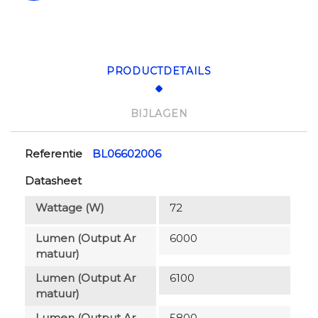
PRODUCTDETAILS
BIJLAGEN
Referentie
BL06602006
Datasheet
Wattage (W)
72
Lumen (output Ar
6000
Matuur)
Lumen (output Ar
6100
Matuur)
Lumen (output Ar
5800