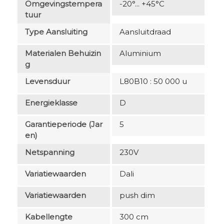
Omgevingstempera
-20°... +45°C
Tuur
Type Aansluiting
Aansluitdraad
Materialen Behuizin
Aluminium
G
Levensduur
L80B10 : 50 000 u
Energieklasse
D
Garantieperiode (jar
5
En)
Netspanning
230V
Variatiewaarden
Dali
Variatiewaarden
push dim
Kabellengte
300 cm