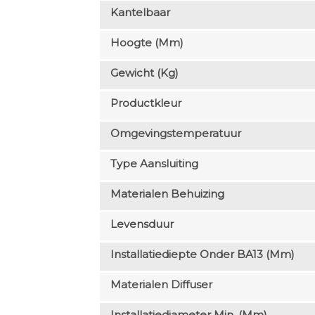
Kantelbaar
Hoogte (mm)
Gewicht (kg)
Productkleur
Omgevingstemperatuur
Type Aansluiting
Materialen Behuizing
Levensduur
Installatiediepte Onder BA13 (mm)
Materialen Diffuser
Installatiediameter Min. (mm)