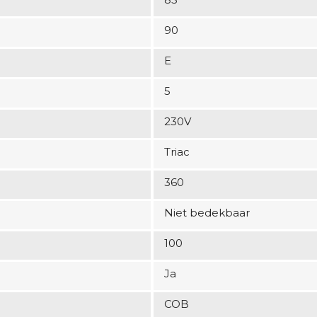
90
E
5
230V
Triac
360
Niet bedekbaar
100
Ja
COB