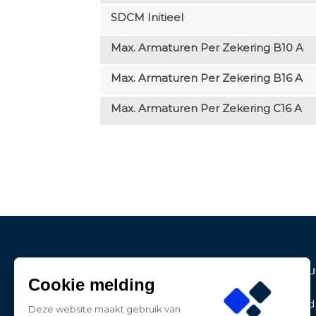
SDCM Initieel
Max. Armaturen Per Zekering B10 A
Max. Armaturen Per Zekering B16 A
Max. Armaturen Per Zekering C16 A
Contact Informatie
Produ
Cookie melding
BE-LED
Aanbied
Deze website maakt gebruik van
Dwarsweg 27