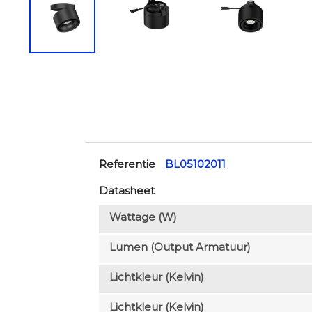
Referentie
BL05102011
Datasheet
Wattage (W)
Lumen (output Armatuur)
Lichtkleur (Kelvin)
Lichtkleur (Kelvin)