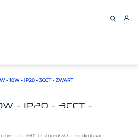
UW - 10W - IP20 - 3CCT - ZWART
10W - IP20 - 3CCT -
 het licht 360° te sturen! 3CCT en dimbaar.