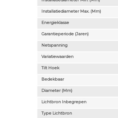
Installatiediameter Max. (mm)
Energieklasse
Garantieperiode (jaren)
Netspanning
Variatiewaarden
Tilt Hoek
Bedekbaar
Diameter (mm)
Lichtbron Inbegrepen
Type Lichtbron