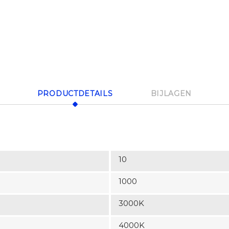
PRODUCTDETAILS
BIJLAGEN
10
1000
3000K
4000K