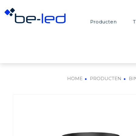
Producten
T
HOME
PRODUCTEN
BI