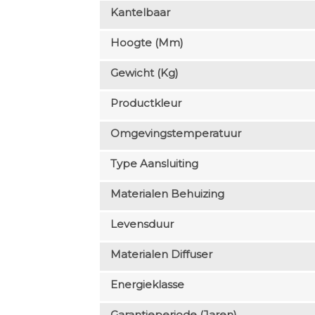
Kantelbaar
Hoogte (mm)
Gewicht (kg)
Productkleur
Omgevingstemperatuur
Type Aansluiting
Materialen Behuizing
Levensduur
Materialen Diffuser
Energieklasse
Garantieperiode (jaren)