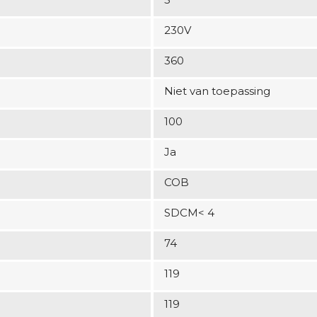
230V
360
Niet van toepassing
100
Ja
COB
SDCM< 4
74
119
119