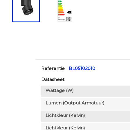
Referentie
BL05102010
Datasheet
Wattage (W)
Lumen (output Armatuur)
Lichtkleur (Kelvin)
Lichtkleur (Kelvin)