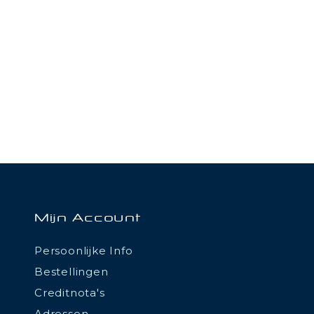
Mijn Account
Persoonlijke Info
Bestellingen
Creditnota's
Adressen