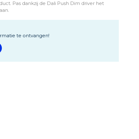
ct. Pas dankzij de Dali Push Dim driver het
aan.
rmatie te ontvangen!