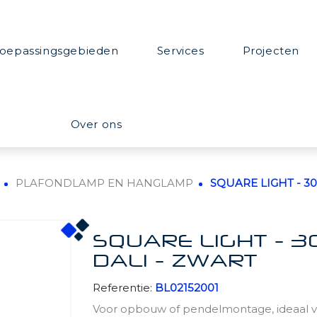
oepassingsgebieden
Services
Projecten
Over ons
PLAFONDLAMP EN HANGLAMP
SQUARE LIGHT - 30
SQUARE LIGHT - 3
DALI - ZWART
Referentie:
BL02152001
Voor opbouw of pendelmontage, ideaal vo