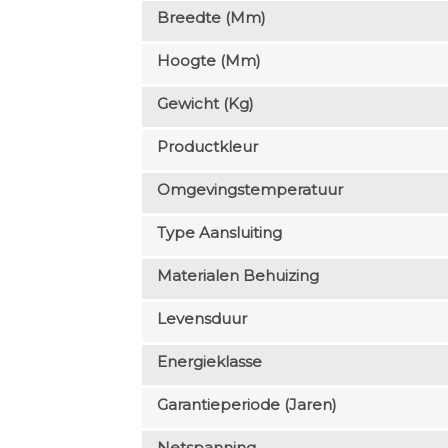
Breedte (mm)
Hoogte (mm)
Gewicht (kg)
Productkleur
Omgevingstemperatuur
Type Aansluiting
Materialen Behuizing
Levensduur
Energieklasse
Garantieperiode (jaren)
Netspanning