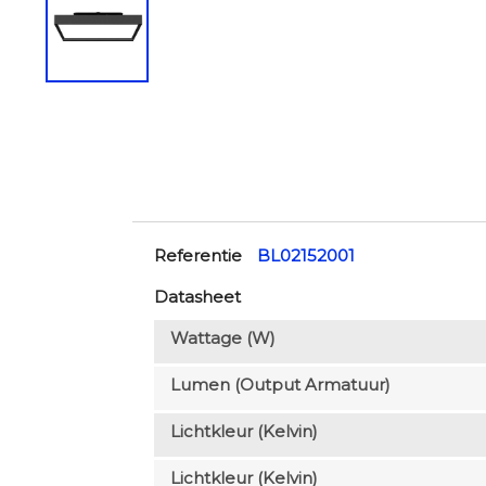
Referentie
BL02152001
Datasheet
Wattage (W)
Lumen (output Armatuur)
Lichtkleur (Kelvin)
Lichtkleur (Kelvin)