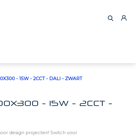
0X300 - 15W - 2CCT - DALI - ZWART
00X300 - 15W - 2CCT -
or design projecten! Switch voor