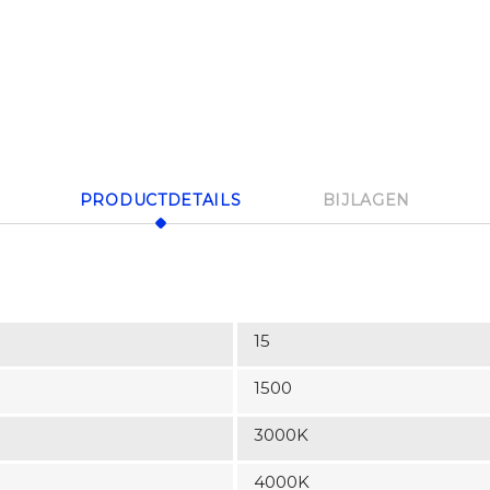
PRODUCTDETAILS
BIJLAGEN
15
1500
3000K
4000K