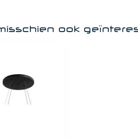
misschien ook geïntere