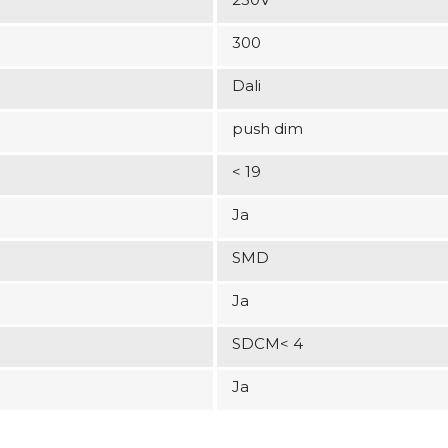
300
Dali
push dim
< 19
Ja
SMD
Ja
SDCM< 4
Ja