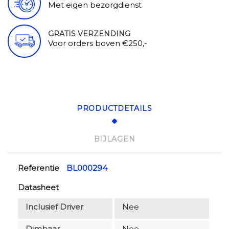
Met eigen bezorgdienst
GRATIS VERZENDING
Voor orders boven €250,-
PRODUCTDETAILS
BIJLAGEN
Referentie
BL000294
Datasheet
Inclusief Driver
Nee
Dimbaar
Nee