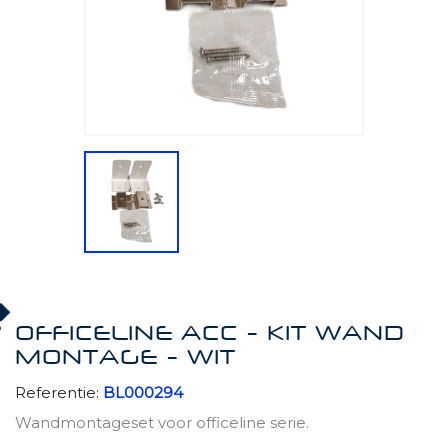
OFFICELINE ACC - KIT WAND
MONTAGE - WIT
Referentie:
BL000294
Wandmontageset voor officeline serie.