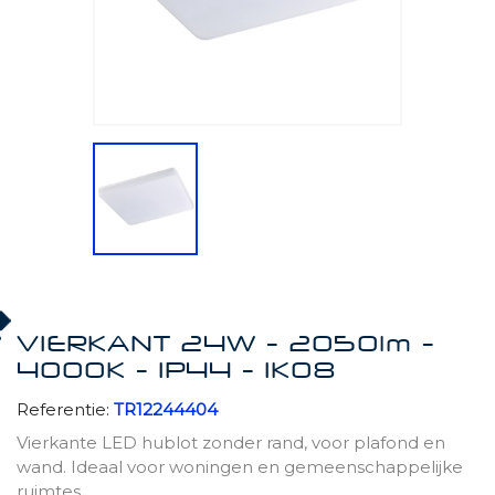
VIERKANT 24W - 2050lm -
4000K - IP44 - IK08
Referentie:
TR12244404
Vierkante LED hublot zonder rand, voor plafond en
wand. Ideaal voor woningen en gemeenschappelijke
ruimtes.