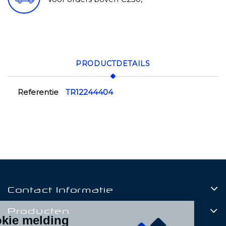
PRODUCTDETAILS
Referentie
TR12244404
Contact Informatie
Producten
Cookie melding