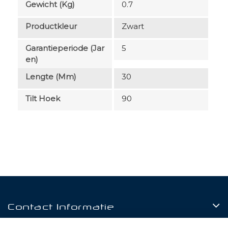
Gewicht (kg)
0.7
Productkleur
Zwart
Garantieperiode (jar
5
En)
Lengte (mm)
30
Tilt Hoek
90
Contact Informatie