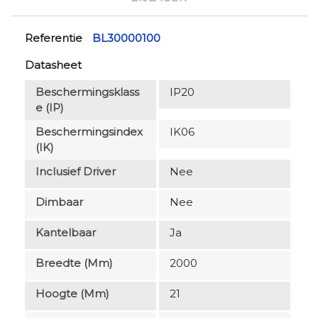
Referentie
BL30000100
Datasheet
Beschermingsklass
IP20
E (IP)
Beschermingsindex
IK06
(IK)
Inclusief Driver
Nee
Dimbaar
Nee
Kantelbaar
Ja
Breedte (mm)
2000
Hoogte (mm)
21