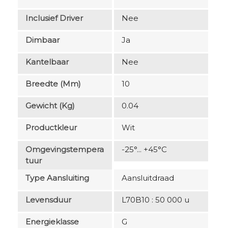
Inclusief Driver
Nee
Dimbaar
Ja
Kantelbaar
Nee
Breedte (mm)
10
Gewicht (kg)
0.04
Productkleur
Wit
Omgevingstempera
-25°... +45°C
Tuur
Type Aansluiting
Aansluitdraad
Levensduur
L70B10 : 50 000 u
Energieklasse
G