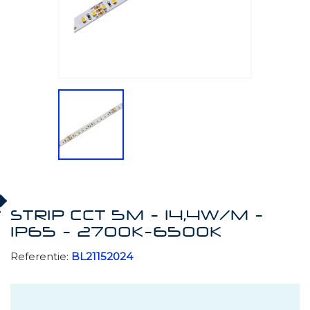
STRIP CCT 5M - 14,4W/M -
IP65 - 2700K-6500K
Referentie:
BL21152024