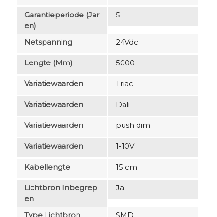
Garantieperiode (jar
5
En)
Netspanning
24Vdc
Lengte (mm)
5000
Variatiewaarden
Triac
Variatiewaarden
Dali
Variatiewaarden
push dim
Variatiewaarden
1-10V
Kabellengte
15 cm
Lichtbron Inbegrep
Ja
En
Type Lichtbron
SMD