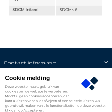
SDCM Initieel
SDCM< 6
Contact Informatie
Producten
Cookie melding
Klantenservice
Deze website maakt gebruik van
cookies om de website te verbeteren.
Mijn Account
Mocht u geen cookies accepteren, dan
kunt u kiezen voor alles afwijzen of een selectie kiezen. Als u
gebruik wilt maken van alle functionaliteiten op deze website,
klik dan op Accepteren.