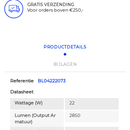
GRATIS VERZENDING
Voor orders boven €250,-
PRODUCTDETAILS
BIJLAGEN
Referentie
BL04222073
Datasheet
Wattage (W)
22
Lumen (output Ar
2850
Matuur)