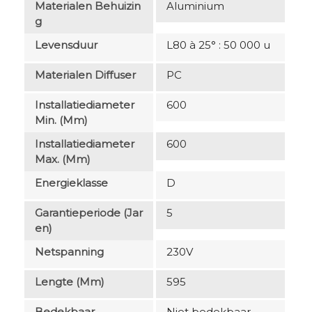
Materialen Behuizin
Aluminium
G
Levensduur
L80 à 25° : 50 000 u
Materialen Diffuser
PC
Installatiediameter
600
Min. (mm)
Installatiediameter
600
Max. (mm)
Energieklasse
D
Garantieperiode (jar
5
En)
Netspanning
230V
Lengte (mm)
595
Bedekbaar
Niet bedekbaar