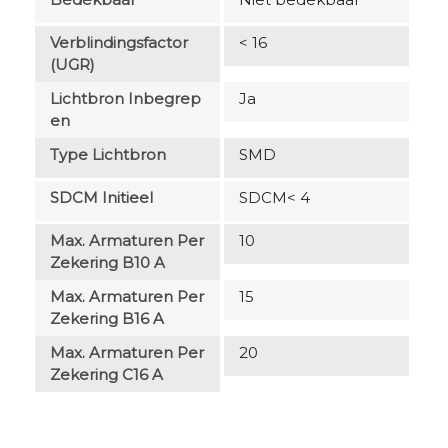
Verblindingsfactor
< 16
(UGR)
Lichtbron Inbegrep
Ja
En
Type Lichtbron
SMD
SDCM Initieel
SDCM< 4
Max. Armaturen Per
10
Zekering B10 A
Max. Armaturen Per
15
Zekering B16 A
Max. Armaturen Per
20
Zekering C16 A