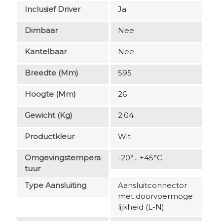
Inclusief Driver
Ja
Dimbaar
Nee
Kantelbaar
Nee
Breedte (mm)
595
Hoogte (mm)
26
Gewicht (kg)
2.04
Productkleur
Wit
Omgevingstempera
-20°... +45°C
Tuur
Type Aansluiting
Aansluitconnector
met doorvoermoge
lijkheid (L-N)