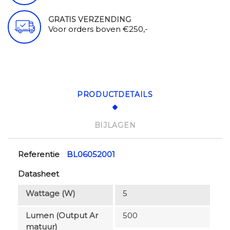
GRATIS VERZENDING
Voor orders boven €250,-
PRODUCTDETAILS
BIJLAGEN
Referentie
BL06052001
Datasheet
Wattage (W)
5
Lumen (output Ar
500
Matuur)