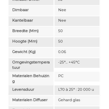
Dimbaar
Nee
Kantelbaar
Nee
Breedte (mm)
50
Hoogte (mm)
50
Gewicht (kg)
0.06
Omgevingstempera
-25°... +45°C
Tuur
Materialen Behuizin
PC
G
Levensduur
L70 à 25° : 20 000 u
Materialen Diffuser
Gehard glas