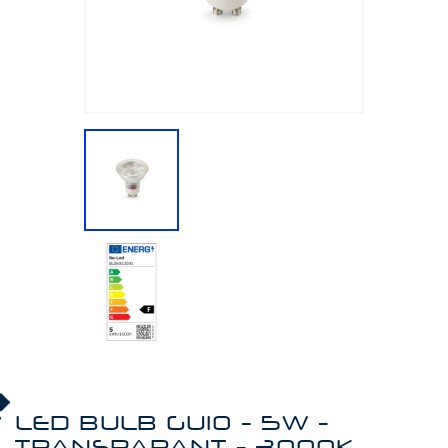
LED BULB GU10 - 5W -