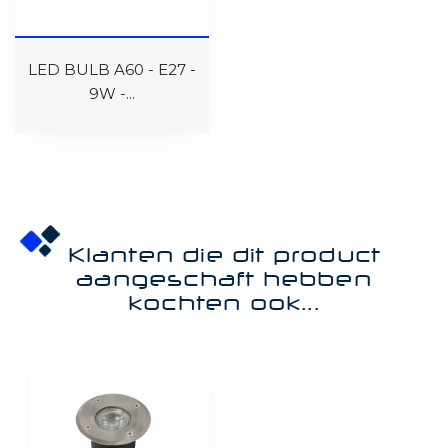
LED BULB A60 - E27 -
9W -...
Klanten die dit product
aangeschaft hebben
kochten ook...