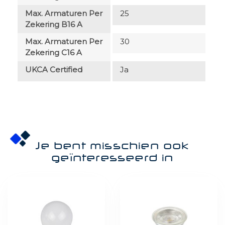
Max. Armaturen Per
25
Zekering B16 A
Max. Armaturen Per
30
Zekering C16 A
UKCA Certified
Ja
Je bent misschien ook
geïnteresseerd in