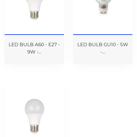
LED BULB A60 - E27 -
LED BULB GU10 - 5W
9W -...
-...