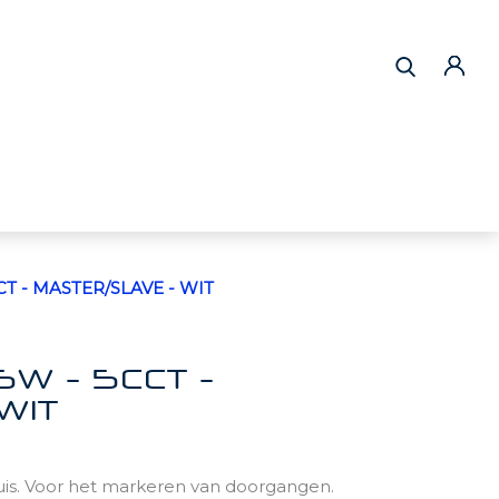
5CCT - MASTER/SLAVE - WIT
.5W - 5CCT -
WIT
huis. Voor het markeren van doorgangen.