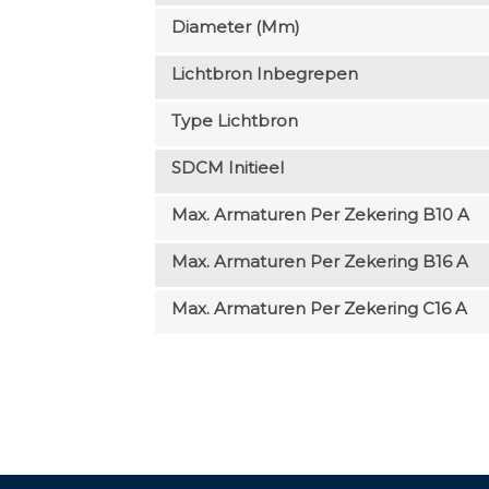
Diameter (mm)
Lichtbron Inbegrepen
Type Lichtbron
SDCM Initieel
Max. Armaturen Per Zekering B10 A
Max. Armaturen Per Zekering B16 A
Max. Armaturen Per Zekering C16 A