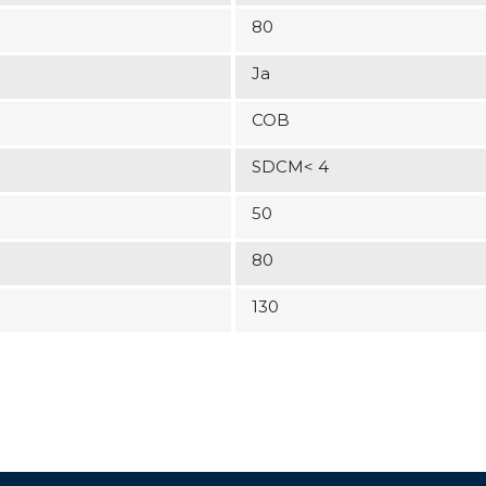
80
Ja
COB
SDCM< 4
50
80
130