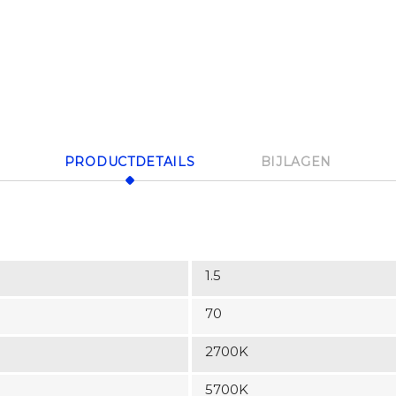
PRODUCTDETAILS
BIJLAGEN
1.5
70
2700K
5700K