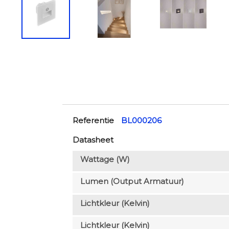
Referentie
BL000206
Datasheet
Wattage (W)
Lumen (output Armatuur)
Lichtkleur (Kelvin)
Lichtkleur (Kelvin)