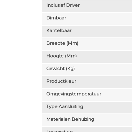
Inclusief Driver
Dimbaar
Kantelbaar
Breedte (mm)
Hoogte (mm)
Gewicht (kg)
Productkleur
Omgevingstemperatuur
Type Aansluiting
Materialen Behuizing
Levensduur