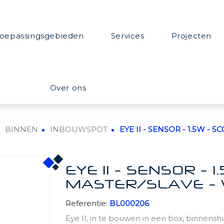
oepassingsgebieden
Services
Projecten
Over ons
BINNEN
INBOUWSPOT
EYE II - SENSOR - 1.5W - 
EYE II - SENSOR - 1
MASTER/SLAVE - 
Referentie:
BL000206
Eye II, in te bouwen in een box, binnens