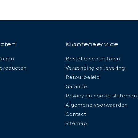
cten
Klantenservice
ingen
Bestellen en betalen
producten
Verzending en levering
Retourbeleid
Garantie
Privacy en cookie statemen
Algemene voorwaarden
Contact
Sitemap
ions
 de confidentialité, en garantissant la conformité avec les réglemen