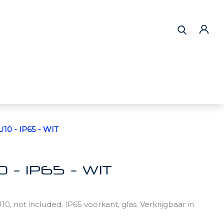
10 - IP65 - WIT
 - IP65 - WIT
, not included. IP65 voorkant, glas. Verkrijgbaar in