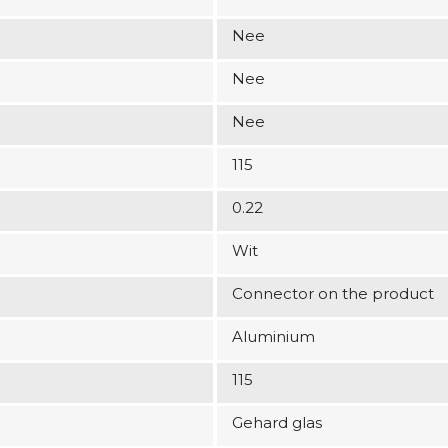
Nee
Nee
Nee
115
0.22
Wit
Connector on the product
Aluminium
115
Gehard glas