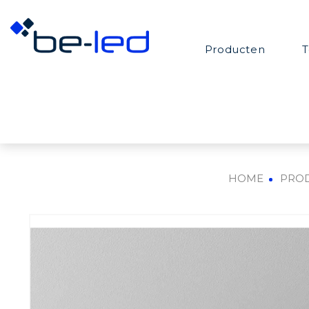
Producten
T
HOME
PRO