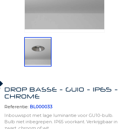
DROP BASSE - GU10 - IP65 -
CHROME
Referentie:
BL000033
Inbouwspot met lage luminantie voor GU10-bulb.
Bulb niet inbegrepen. IP65 voorkant. Verkrijgbaar in
zwart, chroom of wit.