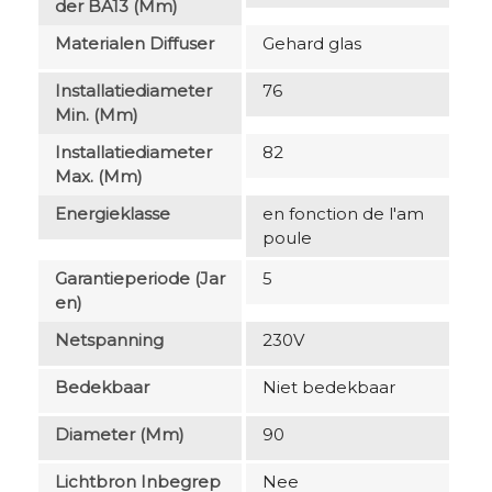
Der BA13 (mm)
Materialen Diffuser
Gehard glas
Installatiediameter
76
Min. (mm)
Installatiediameter
82
Max. (mm)
Energieklasse
en fonction de l'am
poule
Garantieperiode (jar
5
En)
Netspanning
230V
Bedekbaar
Niet bedekbaar
Diameter (mm)
90
Lichtbron Inbegrep
Nee