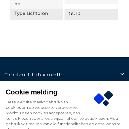
En
Type Lichtbron
GU10
Contact Informatie
Producten
Cookie melding
Klantenservice
Deze website maakt gebruik van
cookies om de website te verbeteren.
Mijn Account
Mocht u geen cookies accepteren, dan
kunt u kiezen voor alles afwijzen of een selectie kiezen. Als u
gebruik wilt maken van alle functionaliteiten op deze website,