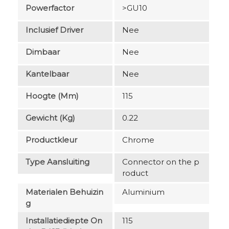
Powerfactor
>GU10
Inclusief Driver
Nee
Dimbaar
Nee
Kantelbaar
Nee
Hoogte (mm)
115
Gewicht (kg)
0.22
Productkleur
Chrome
Type Aansluiting
Connector on the p
roduct
Materialen Behuizin
Aluminium
G
Installatiediepte On
115