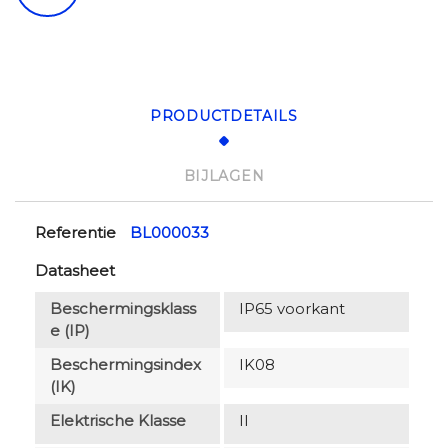
PRODUCTDETAILS
BIJLAGEN
Referentie
BL000033
Datasheet
Beschermingsklass
IP65 voorkant
E (IP)
Beschermingsindex
IK08
(IK)
Elektrische Klasse
II