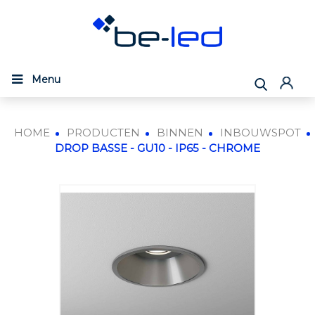
Menu
HOME
PRODUCTEN
BINNEN
INBOUWSPOT
DROP BASSE - GU10 - IP65 - CHROME