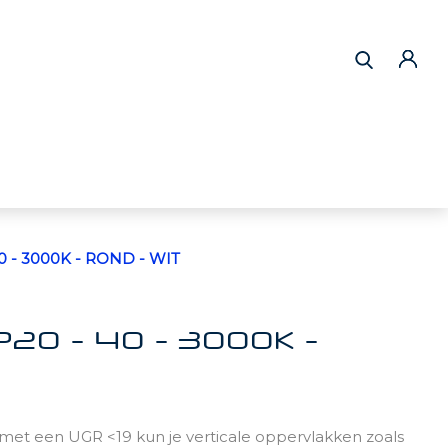
0 - 3000K - ROND - WIT
P20 - 40 - 3000K -
et een UGR <19 kun je verticale oppervlakken zoals