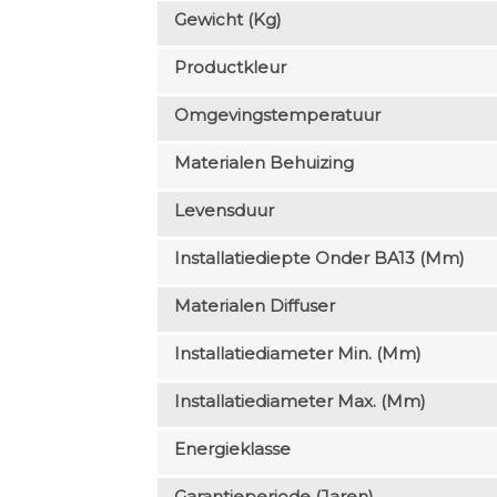
Gewicht (kg)
Productkleur
Omgevingstemperatuur
Materialen Behuizing
Levensduur
Installatiediepte Onder BA13 (mm)
Materialen Diffuser
Installatiediameter Min. (mm)
Installatiediameter Max. (mm)
Energieklasse
Garantieperiode (jaren)