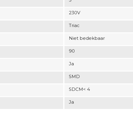
230V
Triac
Niet bedekbaar
90
Ja
SMD
SDCM< 4
Ja