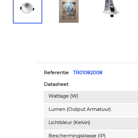
Referentie
TR01082008
Datasheet
Wattage (W)
Lumen (output Armatuur)
Lichtkleur (Kelvin)
Beschermingsklasse (IP)