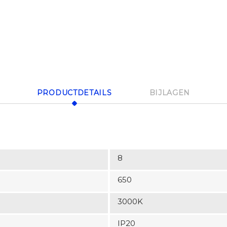
PRODUCTDETAILS
BIJLAGEN
8
650
3000K
IP20