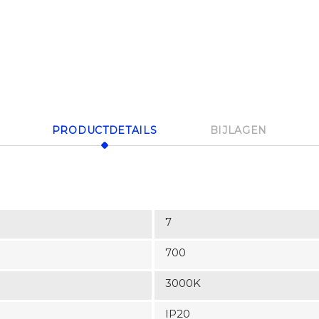
PRODUCTDETAILS
BIJLAGEN
7
700
3000K
IP20