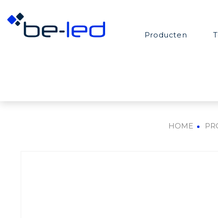
Producten
T
HOME
PR