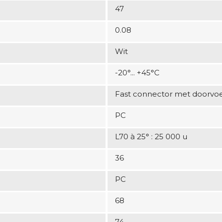
47
0.08
Wit
-20°... +45°C
Fast connector met doorvoe
PC
L70 à 25° : 25 000 u
36
PC
68
74