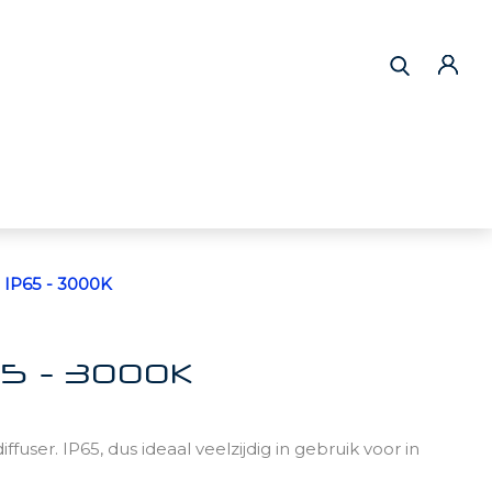
 IP65 - 3000K
65 - 3000K
ser. IP65, dus ideaal veelzijdig in gebruik voor in