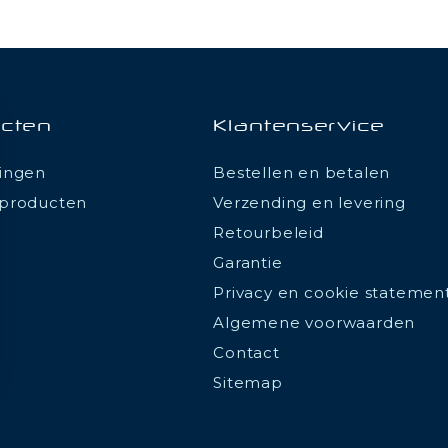
cten
Klantenservice
ingen
Bestellen en betalen
producten
Verzending en levering
Retourbeleid
Garantie
Privacy en cookie statemen
Algemene voorwaarden
Contact
Sitemap
ions
 de confidentialité, en garantissant la conformité avec les réglemen