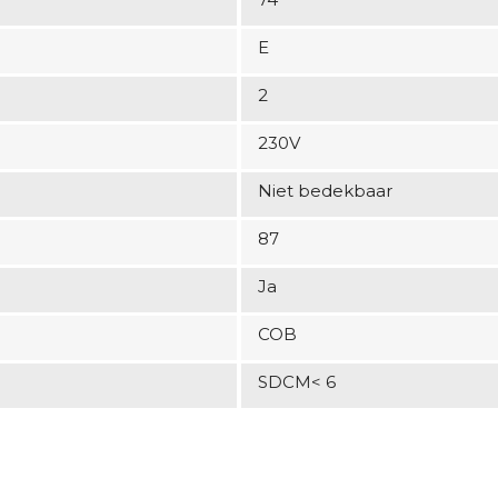
E
2
230V
Niet bedekbaar
87
Ja
COB
SDCM< 6