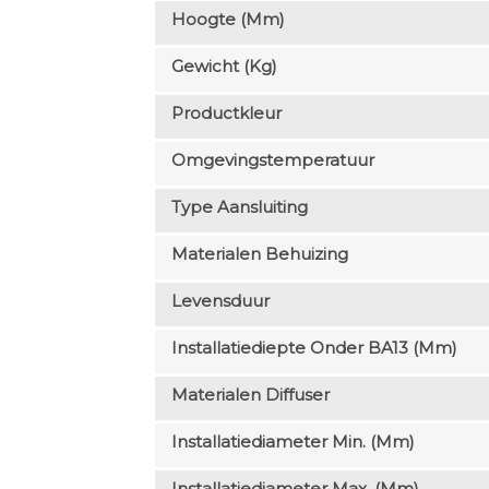
Hoogte (mm)
Gewicht (kg)
Productkleur
Omgevingstemperatuur
Type Aansluiting
Materialen Behuizing
Levensduur
Installatiediepte Onder BA13 (mm)
Materialen Diffuser
Installatiediameter Min. (mm)
Installatiediameter Max. (mm)