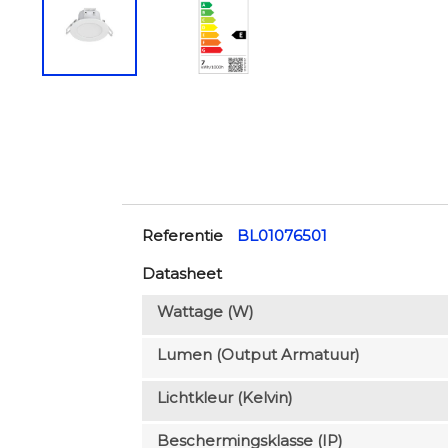
Referentie
BL01076501
Datasheet
Wattage (W)
Lumen (output Armatuur)
Lichtkleur (Kelvin)
Beschermingsklasse (IP)