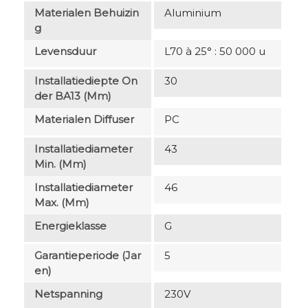
Materialen Behuizin
Aluminium
G
Levensduur
L70 à 25° : 50 000 u
Installatiediepte On
30
Der BA13 (mm)
Materialen Diffuser
PC
Installatiediameter
43
Min. (mm)
Installatiediameter
46
Max. (mm)
Energieklasse
G
Garantieperiode (jar
5
En)
Netspanning
230V