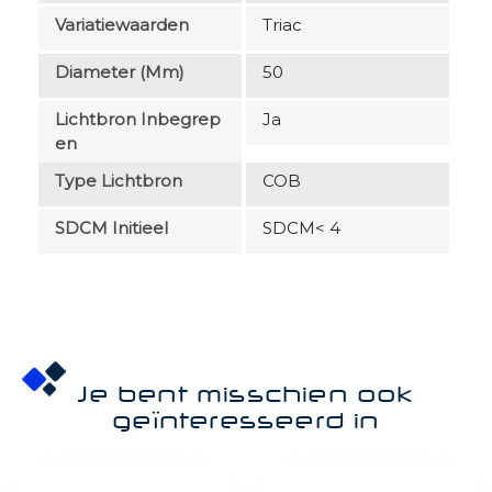
Variatiewaarden
Triac
Diameter (mm)
50
Lichtbron Inbegrep
Ja
En
Type Lichtbron
COB
SDCM Initieel
SDCM< 4
Je bent misschien ook
geïnteresseerd in