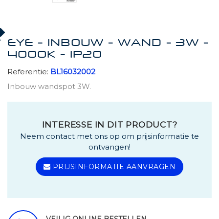
EYE - INBOUW - WAND - 3W -
4000K - IP20
Referentie:
BL16032002
Inbouw wandspot 3W.
INTERESSE IN DIT PRODUCT?
Neem contact met ons op om prijsinformatie te
ontvangen!
PRIJSINFORMATIE AANVRAGEN
VEILIG ONLINE BESTELLEN