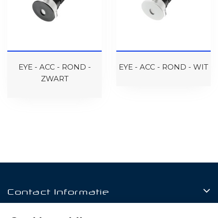
EYE - ACC - ROND -
EYE - ACC - ROND - WIT
ZWART
Contact Informatie
Producten