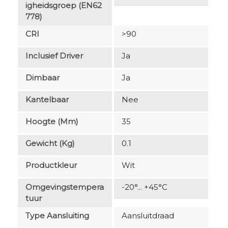
Igheidsgroep (EN62
778)
CRI
>90
Inclusief Driver
Ja
Dimbaar
Ja
Kantelbaar
Nee
Hoogte (mm)
35
Gewicht (kg)
0.1
Productkleur
Wit
Omgevingstempera
-20°... +45°C
Tuur
Type Aansluiting
Aansluitdraad