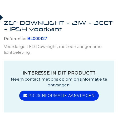
ZEF DOWNLIGHT - 21W - 3CCT
- IP54 voorkant
Referentie:
BL000127
Voordelige LED Downlight, met een aangename
lichtbeleving.
INTERESSE IN DIT PRODUCT?
Neem contact met ons op om prijsinformatie te
ontvangen!
PRIJSINFORMATIE AANVRAGEN