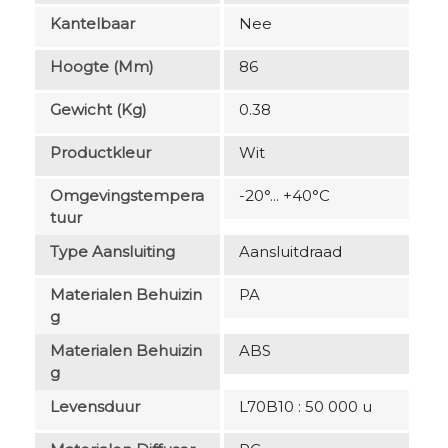
Kantelbaar
Nee
Hoogte (mm)
86
Gewicht (kg)
0.38
Productkleur
Wit
Omgevingstempera
-20°... +40°C
Tuur
Type Aansluiting
Aansluitdraad
Materialen Behuizin
PA
G
Materialen Behuizin
ABS
G
Levensduur
L70B10 : 50 000 u