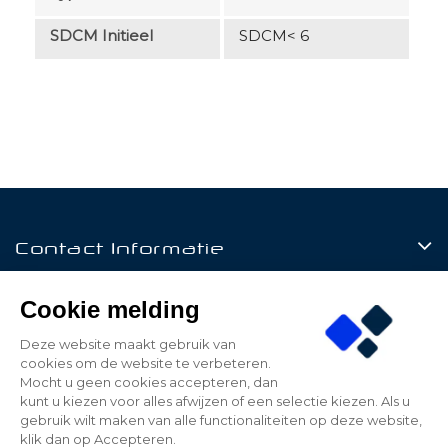
SDCM Initieel
SDCM< 6
Contact Informatie
Producten
Cookie melding
Klantenservice
Deze website maakt gebruik van
cookies om de website te verbeteren.
Mijn Account
Mocht u geen cookies accepteren, dan
kunt u kiezen voor alles afwijzen of een selectie kiezen. Als u
gebruik wilt maken van alle functionaliteiten op deze website,
klik dan op Accepteren.