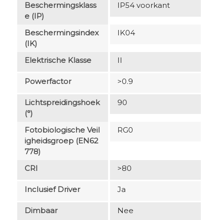
Beschermingsklass
IP54 voorkant
E (IP)
Beschermingsindex
IK04
(IK)
Elektrische Klasse
II
Powerfactor
>0.9
Lichtspreidingshoek
90
(°)
Fotobiologische Veil
RG0
Igheidsgroep (EN62
778)
CRI
>80
Inclusief Driver
Ja
Dimbaar
Nee