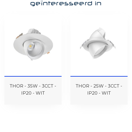
geïnteresseerd in
THOR - 35W - 3CCT -
THOR - 25W - 3CCT -
IP20 - WIT
IP20 - WIT