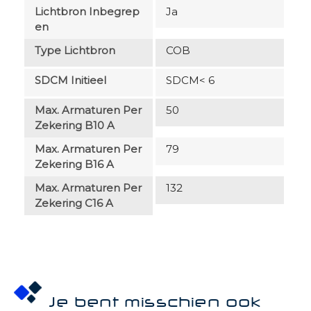
Lichtbron Inbegrep
Ja
En
Type Lichtbron
COB
SDCM Initieel
SDCM< 6
Max. Armaturen Per
50
Zekering B10 A
Max. Armaturen Per
79
Zekering B16 A
Max. Armaturen Per
132
Zekering C16 A
Je bent misschien ook