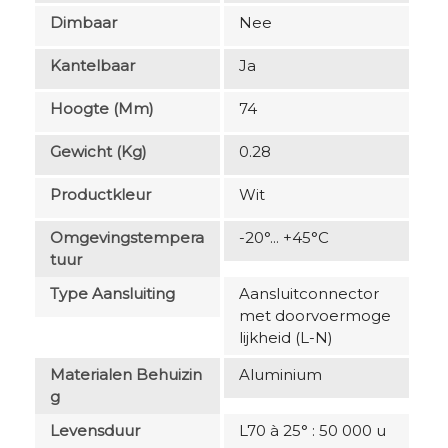
Dimbaar
Nee
Kantelbaar
Ja
Hoogte (mm)
74
Gewicht (kg)
0.28
Productkleur
Wit
Omgevingstempera
-20°... +45°C
Tuur
Type Aansluiting
Aansluitconnector
met doorvoermoge
lijkheid (L-N)
Materialen Behuizin
Aluminium
G
Levensduur
L70 à 25° : 50 000 u