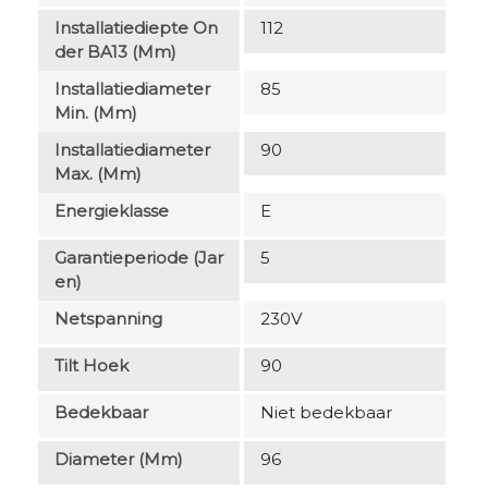
Installatiediepte On
112
Der BA13 (mm)
Installatiediameter
85
Min. (mm)
Installatiediameter
90
Max. (mm)
Energieklasse
E
Garantieperiode (jar
5
En)
Netspanning
230V
Tilt Hoek
90
Bedekbaar
Niet bedekbaar
Diameter (mm)
96