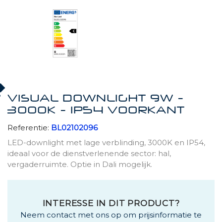
VISUAL DOWNLIGHT 9W -
3000K - IP54 VOORKANT
Referentie:
BL02102096
LED-downlight met lage verblinding, 3000K en IP54,
ideaal voor de dienstverlenende sector: hal,
vergaderruimte. Optie in Dali mogelijk.
INTERESSE IN DIT PRODUCT?
Neem contact met ons op om prijsinformatie te