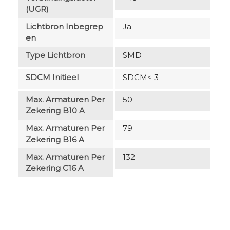
(UGR)
Lichtbron Inbegrep
Ja
En
Type Lichtbron
SMD
SDCM Initieel
SDCM< 3
Max. Armaturen Per
50
Zekering B10 A
Max. Armaturen Per
79
Zekering B16 A
Max. Armaturen Per
132
Zekering C16 A