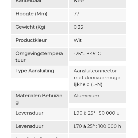
Kantelbaar
Nee
Hoogte (mm)
77
Gewicht (kg)
0.35
Productkleur
Wit
Omgevingstempera
-25°... +45°C
Tuur
Type Aansluiting
Aansluitconnector
met doorvoermoge
lijkheid (L-N)
Materialen Behuizin
Aluminium
G
Levensduur
L90 à 25° : 50 000 u
Levensduur
L70 à 25° : 100 000 h