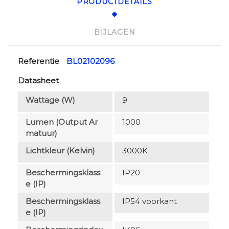
PRODUCTDETAILS
BIJLAGEN
Referentie
BL02102096
Datasheet
Wattage (W)
9
Lumen (output Ar
1000
Matuur)
Lichtkleur (Kelvin)
3000K
Beschermingsklass
IP20
E (IP)
Beschermingsklass
IP54 voorkant
E (IP)