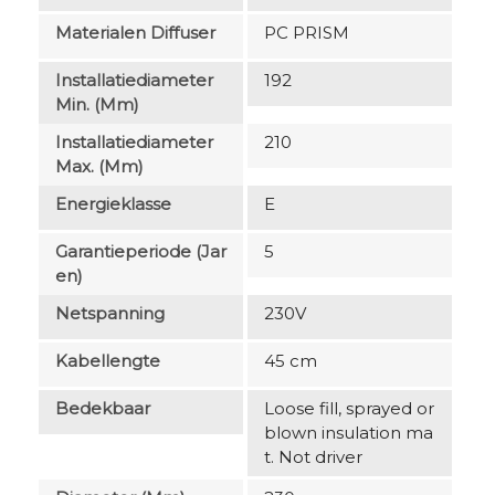
Materialen Diffuser
PC PRISM
Installatiediameter
192
Min. (mm)
Installatiediameter
210
Max. (mm)
Energieklasse
E
Garantieperiode (jar
5
En)
Netspanning
230V
Kabellengte
45 cm
Bedekbaar
Loose fill, sprayed or
blown insulation ma
t. Not driver