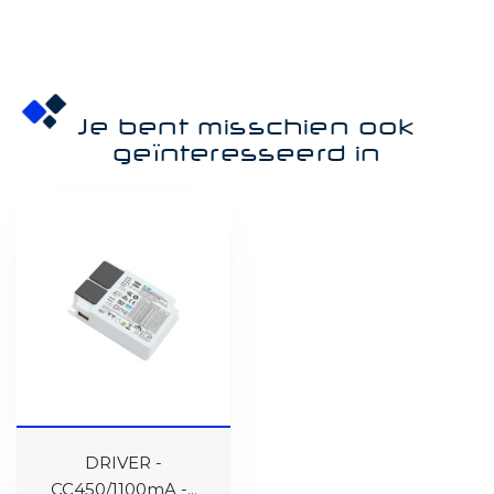
Je bent misschien ook
geïnteresseerd in
DRIVER -
CC450/1100mA -...