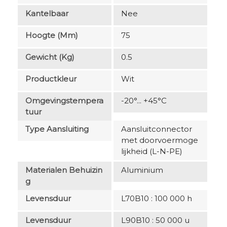
Kantelbaar
Nee
Hoogte (mm)
75
Gewicht (kg)
0.5
Productkleur
Wit
Omgevingstempera
-20°... +45°C
Tuur
Type Aansluiting
Aansluitconnector
met doorvoermoge
lijkheid (L-N-PE)
Materialen Behuizin
Aluminium
G
Levensduur
L70B10 : 100 000 h
Levensduur
L90B10 : 50 000 u