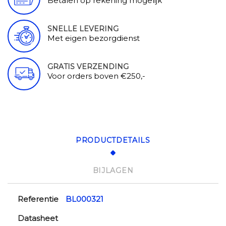
Betalen op rekening mogelijk
SNELLE LEVERING
Met eigen bezorgdienst
GRATIS VERZENDING
Voor orders boven €250,-
PRODUCTDETAILS
BIJLAGEN
Referentie
BL000321
Datasheet