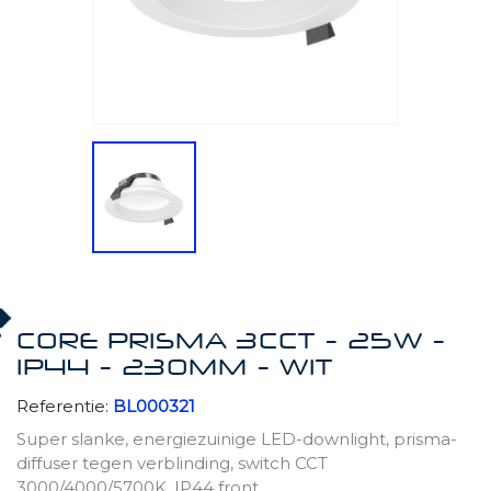
CORE PRISMA 3CCT - 25W -
IP44 - 230MM - WIT
Referentie:
BL000321
Super slanke, energiezuinige LED-downlight, prisma-
diffuser tegen verblinding, switch CCT
3000/4000/5700K, IP44 front.