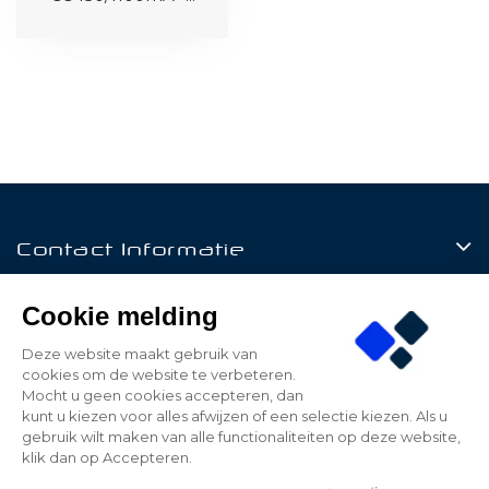
Contact Informatie
Producten
Cookie melding
Klantenservice
Deze website maakt gebruik van
cookies om de website te verbeteren.
Mijn Account
Mocht u geen cookies accepteren, dan
kunt u kiezen voor alles afwijzen of een selectie kiezen. Als u
gebruik wilt maken van alle functionaliteiten op deze website,
klik dan op Accepteren.
© 2026 - Be Led - All rights reserved - Realized by