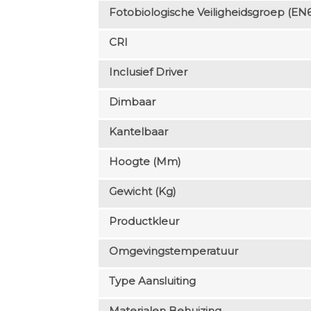
Fotobiologische Veiligheidsgroep (EN
CRI
Inclusief Driver
Dimbaar
Kantelbaar
Hoogte (mm)
Gewicht (kg)
Productkleur
Omgevingstemperatuur
Type Aansluiting
Materialen Behuizing