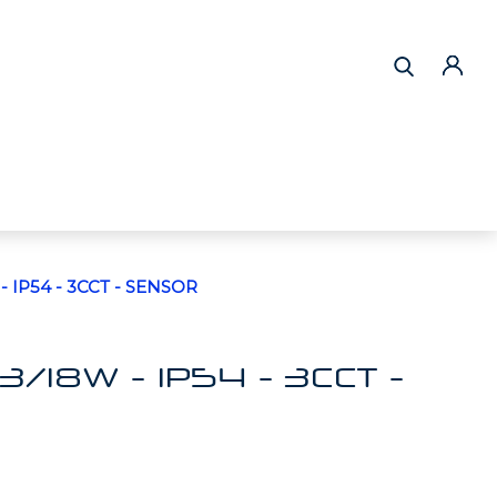
 IP54 - 3CCT - SENSOR
3/18W - IP54 - 3CCT -