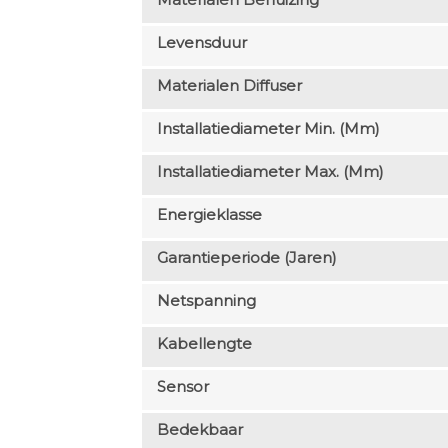
Levensduur
Materialen Diffuser
Installatiediameter Min. (mm)
Installatiediameter Max. (mm)
Energieklasse
Garantieperiode (jaren)
Netspanning
Kabellengte
Sensor
Bedekbaar