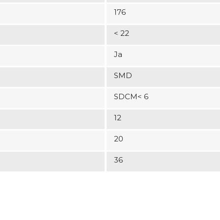
176
< 22
Ja
SMD
SDCM< 6
12
20
36