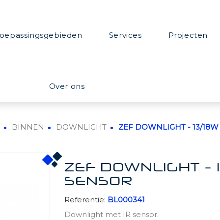
oepassingsgebieden
Services
Projecten
Over ons
N
BINNEN
DOWNLIGHT
ZEF DOWNLIGHT - 13/18W -
ZEF DOWNLIGHT - 1
SENSOR
Referentie:
BL000341
Downlight met IR sensor.