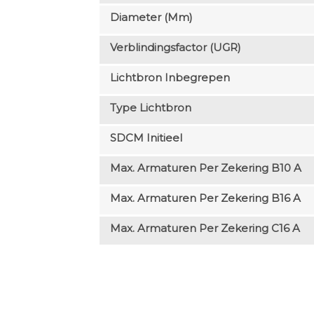
Diameter (mm)
Verblindingsfactor (UGR)
Lichtbron Inbegrepen
Type Lichtbron
SDCM Initieel
Max. Armaturen Per Zekering B10 A
Max. Armaturen Per Zekering B16 A
Max. Armaturen Per Zekering C16 A