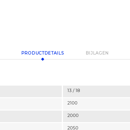
PRODUCTDETAILS
BIJLAGEN
13 / 18
2100
2000
2050