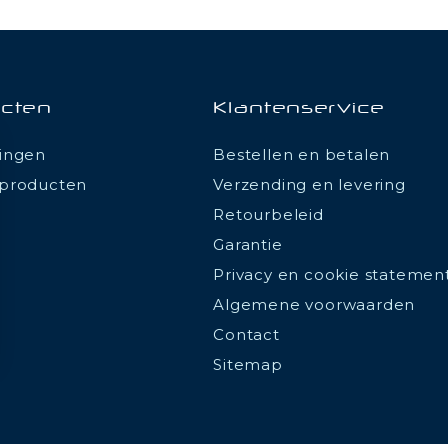
cten
Klantenservice
ingen
Bestellen en betalen
producten
Verzending en levering
Retourbeleid
Garantie
Privacy en cookie statemen
Algemene voorwaarden
Contact
Sitemap
ions
 de confidentialité, en garantissant la conformité avec les réglemen