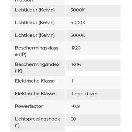
Lichtkleur (Kelvin)
3000K
Lichtkleur (Kelvin)
4000K
Lichtkleur (Kelvin)
5000K
Beschermingsklass
IP20
E (IP)
Beschermingsindex
IK06
(IK)
Elektrische Klasse
III
Elektrische Klasse
II met driver
Powerfactor
>0.9
Lichtspreidingshoek
60
(°)