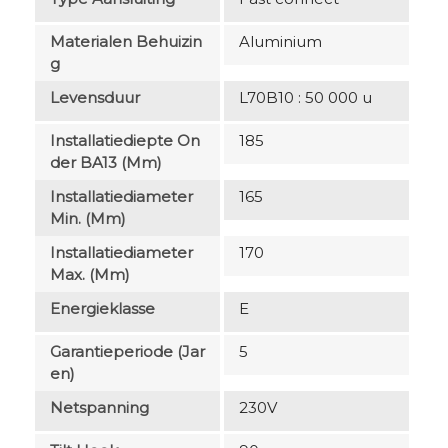
Materialen Behuizin
Aluminium
G
Levensduur
L70B10 : 50 000 u
Installatiediepte On
185
Der BA13 (mm)
Installatiediameter
165
Min. (mm)
Installatiediameter
170
Max. (mm)
Energieklasse
E
Garantieperiode (jar
5
En)
Netspanning
230V