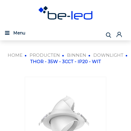
Menu
HOME
PRODUCTEN
BINNEN
DOWNLIGHT
THOR - 35W - 3CCT - IP20 - WIT