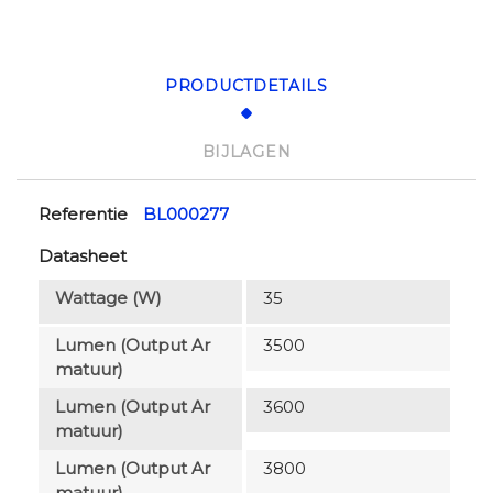
PRODUCTDETAILS
BIJLAGEN
Referentie
BL000277
Datasheet
Wattage (W)
35
Lumen (output Ar
3500
Matuur)
Lumen (output Ar
3600
Matuur)
Lumen (output Ar
3800
Matuur)