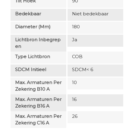
Tilt Hoek
90
Bedekbaar
Niet bedekbaar
Diameter (mm)
180
Lichtbron Inbegrep
Ja
En
Type Lichtbron
COB
SDCM Initieel
SDCM< 6
Max. Armaturen Per
10
Zekering B10 A
Max. Armaturen Per
16
Zekering B16 A
Max. Armaturen Per
26
Zekering C16 A