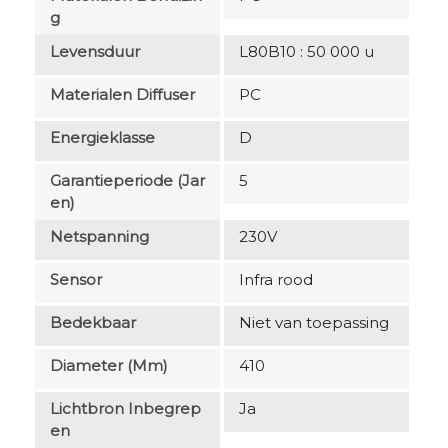
G
Levensduur
L80B10 : 50 000 u
Materialen Diffuser
PC
Energieklasse
D
Garantieperiode (jar
5
En)
Netspanning
230V
Sensor
Infra rood
Bedekbaar
Niet van toepassing
Diameter (mm)
410
Lichtbron Inbegrep
Ja
En