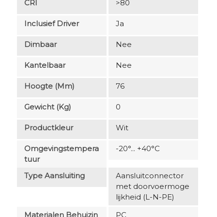
CRI
>80
Inclusief Driver
Ja
Dimbaar
Nee
Kantelbaar
Nee
Hoogte (mm)
76
Gewicht (kg)
0
Productkleur
Wit
Omgevingstempera
-20°... +40°C
Tuur
Type Aansluiting
Aansluitconnector
met doorvoermoge
lijkheid (L-N-PE)
Materialen Behuizin
PC