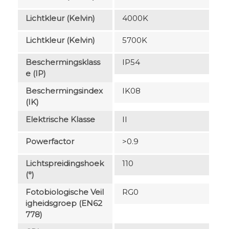
Lichtkleur (Kelvin)
4000K
Lichtkleur (Kelvin)
5700K
Beschermingsklass
IP54
E (IP)
Beschermingsindex
IK08
(IK)
Elektrische Klasse
II
Powerfactor
>0.9
Lichtspreidingshoek
110
(°)
Fotobiologische Veil
RG0
Igheidsgroep (EN62
778)