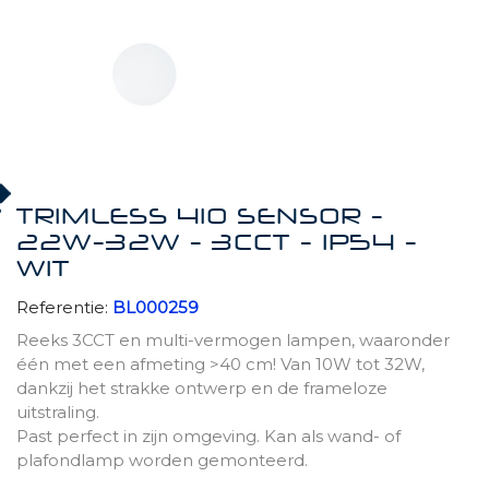
TRIMLESS 410 SENSOR -
22W-32W - 3CCT - IP54 -
WIT
Referentie:
BL000259
Reeks 3CCT en multi-vermogen lampen, waaronder
één met een afmeting >40 cm! Van 10W tot 32W,
dankzij het strakke ontwerp en de frameloze
uitstraling.
Past perfect in zijn omgeving. Kan als wand- of
plafondlamp worden gemonteerd.