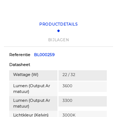
PRODUCTDETAILS
BIJLAGEN
Referentie
BL000259
Datasheet
Wattage (W)
22 / 32
Lumen (output Ar
3600
Matuur)
Lumen (output Ar
3300
Matuur)
Lichtkleur (Kelvin)
3000K