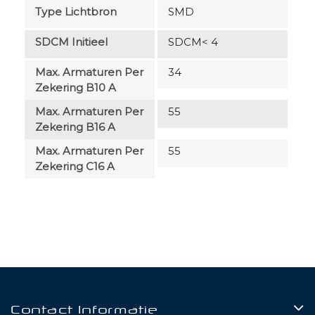
Type Lichtbron
SMD
SDCM Initieel
SDCM< 4
Max. Armaturen Per
34
Zekering B10 A
Max. Armaturen Per
55
Zekering B16 A
Max. Armaturen Per
55
Zekering C16 A
Contact Informatie