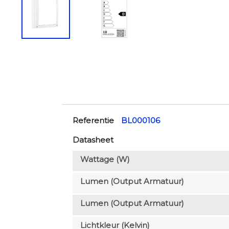
Referentie
BL000106
Datasheet
Wattage (W)
Lumen (output Armatuur)
Lumen (output Armatuur)
Lichtkleur (Kelvin)