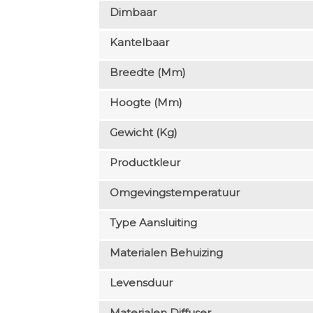
Dimbaar
Kantelbaar
Breedte (mm)
Hoogte (mm)
Gewicht (kg)
Productkleur
Omgevingstemperatuur
Type Aansluiting
Materialen Behuizing
Levensduur
Materialen Diffuser