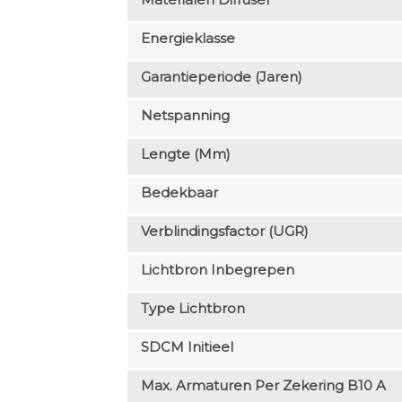
Energieklasse
Garantieperiode (jaren)
Netspanning
Lengte (mm)
Bedekbaar
Verblindingsfactor (UGR)
Lichtbron Inbegrepen
Type Lichtbron
SDCM Initieel
Max. Armaturen Per Zekering B10 A