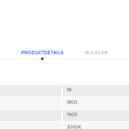
PRODUCTDETAILS
BIJLAGEN
18
1800
1900
3000K