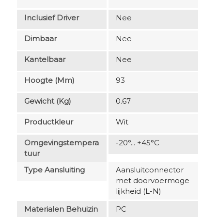
Inclusief Driver
Nee
Dimbaar
Nee
Kantelbaar
Nee
Hoogte (mm)
93
Gewicht (kg)
0.67
Productkleur
Wit
Omgevingstempera
-20°... +45°C
Tuur
Type Aansluiting
Aansluitconnector
met doorvoermoge
lijkheid (L-N)
Materialen Behuizin
PC