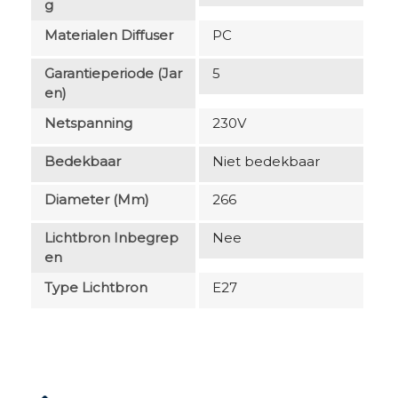
G
Materialen Diffuser
PC
Garantieperiode (jar
5
En)
Netspanning
230V
Bedekbaar
Niet bedekbaar
Diameter (mm)
266
Lichtbron Inbegrep
Nee
En
Type Lichtbron
E27