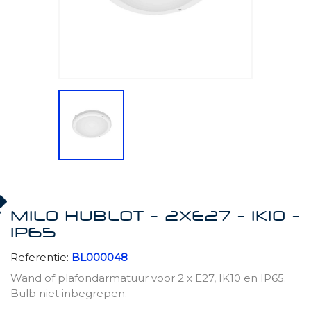
MILO HUBLOT - 2XE27 - IK10 -
IP65
Referentie:
BL000048
Wand of plafondarmatuur voor 2 x E27, IK10 en IP65.
Bulb niet inbegrepen.