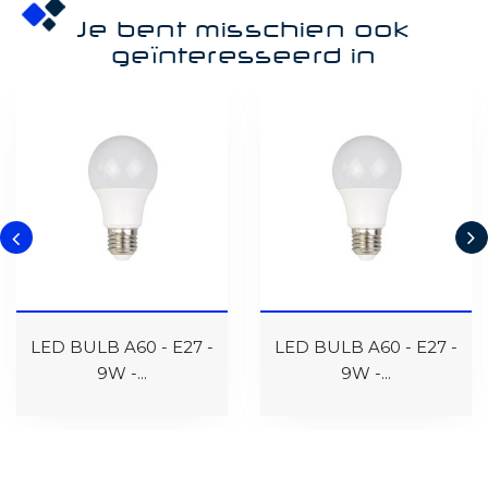
Je bent misschien ook
geïnteresseerd in
LED BULB A60 - E27 -
LED BULB A60 - E27 -
9W -...
9W -...