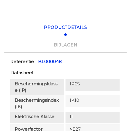
PRODUCTDETAILS
BIJLAGEN
Referentie
BL000048
Datasheet
Beschermingsklass
IP65
E (IP)
Beschermingsindex
IK10
(IK)
Elektrische Klasse
II
Powerfactor
>E27