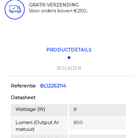
GRATIS VERZENDING
Voor orders boven €250,-
PRODUCTDETAILS
BIJLAGEN
Referentie
BL12252114
Datasheet
Wattage (W)
8
Lumen (output Ar
800
Matuur)