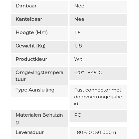
Dimbaar
Nee
Kantelbaar
Nee
Hoogte (mm)
115
Gewicht (kg)
1.18
Productkleur
Wit
Omgevingstempera
-20°... +45°C
Tuur
Type Aansluiting
Fast connector met
doorvoermogelijkhe
id
Materialen Behuizin
PC
G
Levensduur
L80B10 : 50 000 u