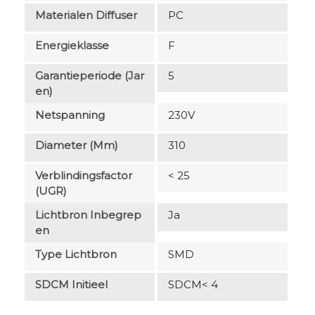
Materialen Diffuser
PC
Energieklasse
F
Garantieperiode (jar
5
En)
Netspanning
230V
Diameter (mm)
310
Verblindingsfactor
< 25
(UGR)
Lichtbron Inbegrep
Ja
En
Type Lichtbron
SMD
SDCM Initieel
SDCM< 4